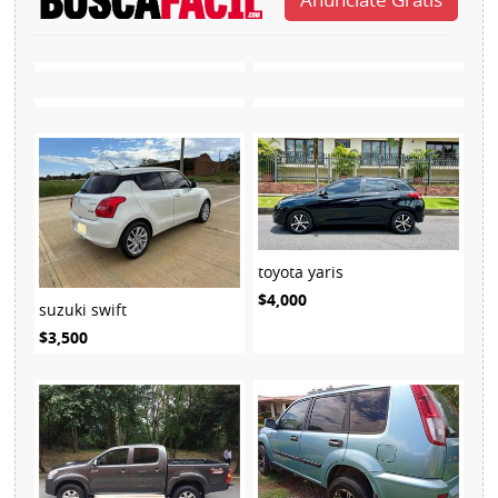
toyota yaris
$4,000
suzuki swift
$3,500