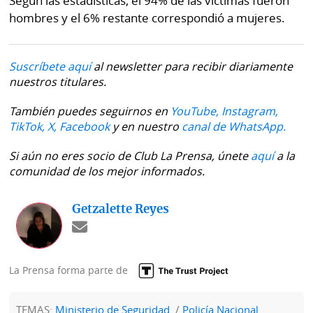
Según las estadísticas, el 94% de las víctimas fueron
hombres y el 6% restante correspondió a mujeres.
Suscríbete aquí
al newsletter para recibir diariamente
nuestros titulares.
También puedes seguirnos en
YouTube,
Instagram,
TikTok,
X,
Facebook
y en nuestro
canal de WhatsApp.
Si aún no eres socio de Club La Prensa, únete
aquí
a la
comunidad de los mejor informados.
Getzalette Reyes
La Prensa forma parte de
TEMAS:
Ministerio de Seguridad
Policía Nacional