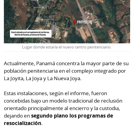
Lugar donde estaría el nuevo centro penitenciario.
Actualmente, Panamá concentra la mayor parte de su
población penitenciaria en el complejo integrado por
La Joyita, La Joya y La Nueva Joya.
Estas instalaciones, según el informe, fueron
concebidas bajo un modelo tradicional de reclusión
orientado principalmente al encierro y la custodia,
dejando en
segundo plano los programas de
resocialización
.