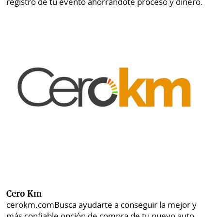
registro de tu evento ahorrándote proceso y dinero.
Cero Km
cerokm.com
Busca ayudarte a conseguir la mejor y
más confiable opción de compra de tu nuevo auto.