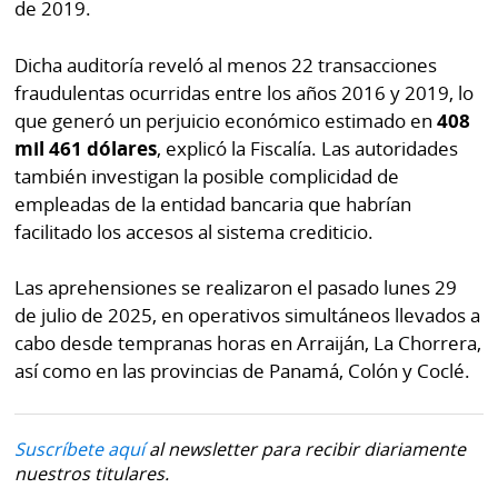
La
de 2019.
Repregunta
Dicha auditoría reveló al menos 22 transacciones
fraudulentas ocurridas entre los años 2016 y 2019, lo
que generó un perjuicio económico estimado en
408
mil 461 dólares
, explicó la Fiscalía. Las autoridades
también investigan la posible complicidad de
empleadas de la entidad bancaria que habrían
facilitado los accesos al sistema crediticio.
Las aprehensiones se realizaron el pasado lunes 29
de julio de 2025, en operativos simultáneos llevados a
cabo desde tempranas horas en Arraiján, La Chorrera,
así como en las provincias de Panamá, Colón y Coclé.
Suscríbete aquí
al newsletter para recibir diariamente
nuestros titulares.