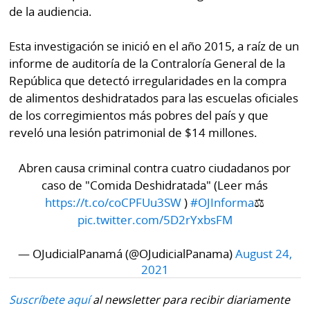
La
de la audiencia.
Repregunta
Esta investigación se inició en el año 2015, a raíz de un
informe de auditoría de la Contraloría General de la
República que detectó irregularidades en la compra
de alimentos deshidratados para las escuelas oficiales
de los corregimientos más pobres del país y que
reveló una lesión patrimonial de $14 millones.
Abren causa criminal contra cuatro ciudadanos por
caso de "Comida Deshidratada" (Leer más
https://t.co/coCPFUu3SW
)
#OJInforma
⚖
pic.twitter.com/5D2rYxbsFM
— OJudicialPanamá (@OJudicialPanama)
August 24,
2021
Suscríbete aquí
al newsletter para recibir diariamente