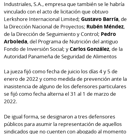
por
Diario
Industriales, S.A., empresa que también se le habría
Metro
vinculado con el acto de licitación que obtuvo
Ellas
Lerkshore Internacional Limited;
Gustavo Barría
, de
Tienda
la Dirección Nacional de Proyectos;
Rubén Méndez
,
Club
Panamá
de la Dirección de Seguimiento y Control;
Pedro
La
Arboleda
, del Programa de Nutrición del antiguo
Tus
Prensa
Fondo de Inversión Social; y
Carlos González
, de la
Tiquetes
Autoridad Panameña de Seguridad de Alimentos
Busca
⌾
Cero
Fácil
La jueza fijó como fecha de juicio los días 4 y 5 de
KM
Hoy
⌾
enero de 2022 y como medida de prevención ante la
por
Corprensa
Tal
inasistencia de alguno de los defensores particulares
Hoy
se fijó como fecha alterna el 31 al 1 de marzo de
Cual
⌾
2022.
⌾
Sábado
Sabrina
De igual forma, se designaron a tres defensores
Picante
Sin
públicos para asumir la representación de aquellos
⌾
Censura
sindicados que no cuenten con abogado al momento