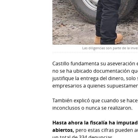
Las diligencias son parte de la inv
Castillo fundamenta su aseveración e
no se ha ubicado documentación que d
justifique la entrega del dinero, so
empresarios a quienes supuestament
También explicó que cuando se hacen 
inconclusos o nunca se realizaron.
Hasta ahora la fiscalía ha imputa
abiertos,
pero estas cifras pueden a
un total de 334 denuncias.