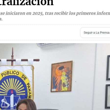
tralización
se iniciaron en 2025, tras recibir los primeros infor
a.
Seguir a
La Prensa