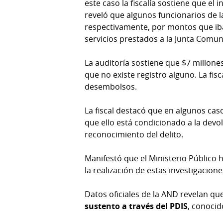
este caso la fiscalía sostiene que el
reveló que algunos funcionarios de l
respectivamente, por montos que iba
servicios prestados a la Junta Comun
La auditoría sostiene que $7 millone
que no existe registro alguno. La fi
desembolsos.
La fiscal destacó que en algunos ca
que ello está condicionado a la devo
reconocimiento del delito.
Manifestó que el Ministerio Público 
la realización de estas investigacione
Datos oficiales de la AND revelan qu
sustento a través del PDIS
, conocid