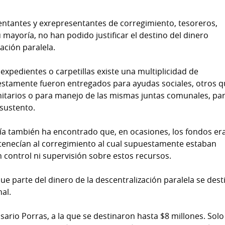
ntantes y exrepresentantes de corregimiento, tesoreros,
 mayoría, no han podido justificar el destino del dinero
ación paralela.
s expedientes o carpetillas existe una multiplicidad de
estamente fueron entregados para ayudas sociales, otros 
itarios o para manejo de las mismas juntas comunales, pa
 sustento.
scalía también ha encontrado que, en ocasiones, los fondos er
enecían al corregimiento al cual supuestamente estaban
n control ni supervisión sobre estos recursos.
que parte del dinero de la descentralización paralela se dest
al.
ario Porras, a la que se destinaron hasta $8 millones. Solo