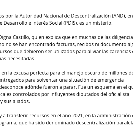
os por la Autoridad Nacional de Descentralización (AND), en
 Desarrollo e Interés Social (PDIS), es un misterio.
 Digna Castillo, quien explica que en muchas de las diligenci
ho no se han encontrado facturas, recibos ni documento a
cursos que debieron ser utilizados para aliviar las carencias
ias necesitadas.
 en la excusa perfecta para el manejo oscuro de millones d
ntregados para solventar una situación de emergencia
 desconoce adónde fueron a parar. Fue un esquema en el qu
cales controlados por influyentes diputados del oficialista
y sus aliados.
 a transferir recursos en el año 2021, en la administración
programa, que ha sido denominado descentralización paralel