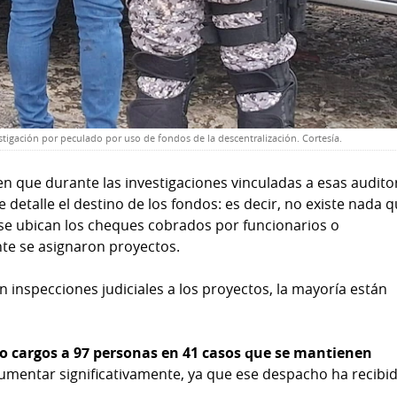
estigación por peculado por uso de fondos de la descentralización. Cortesía.
n que durante las investigaciones vinculadas a esas audito
etalle el destino de los fondos: es decir, no existe nada 
lo se ubican los cheques cobrados por funcionarios o
e se asignaron proyectos.
inspecciones judiciales a los proyectos, la mayoría están
do cargos a 97 personas en 41 casos que se mantienen
umentar significativamente, ya que ese despacho ha recibi