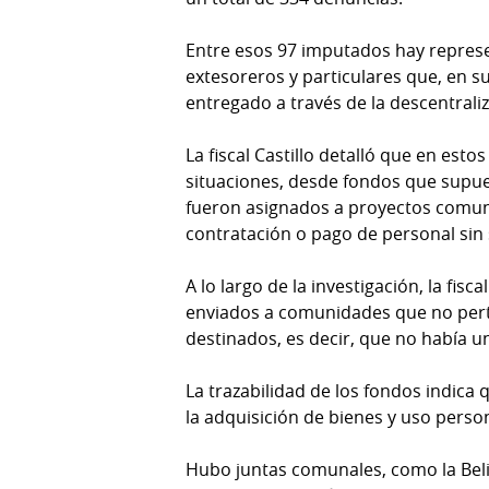
Entre esos 97 imputados hay represe
extesoreros y particulares que, en su
entregado a través de la descentraliz
La fiscal Castillo detalló que en esto
situaciones, desde fondos que supu
fueron asignados a proyectos comun
contratación o pago de personal sin
A lo largo de la investigación, la fi
enviados a comunidades que no pert
destinados, es decir, que no había u
La trazabilidad de los fondos indica 
la adquisición de bienes y uso person
Hubo juntas comunales, como la Belis