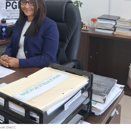
nuel Díaz C.