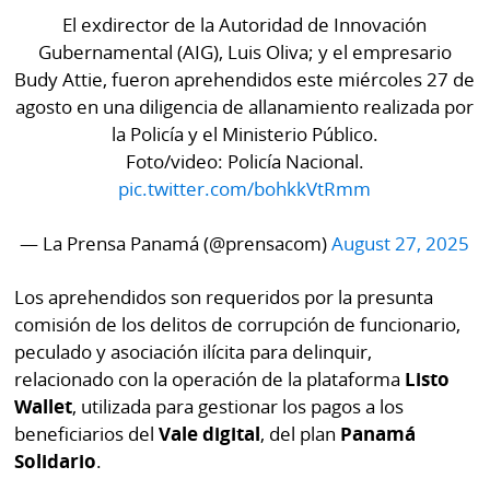
La
El exdirector de la Autoridad de Innovación
Repregunta
Gubernamental (AIG), Luis Oliva; y el empresario
Budy Attie, fueron aprehendidos este miércoles 27 de
agosto en una diligencia de allanamiento realizada por
la Policía y el Ministerio Público.
Foto/video: Policía Nacional.
pic.twitter.com/bohkkVtRmm
— La Prensa Panamá (@prensacom)
August 27, 2025
Los aprehendidos son requeridos por la presunta
comisión de los delitos de corrupción de funcionario,
peculado y asociación ilícita para delinquir,
relacionado con la operación de la plataforma
Listo
Wallet
, utilizada para gestionar los pagos a los
beneficiarios del
Vale digital
, del plan
Panamá
Solidario
.