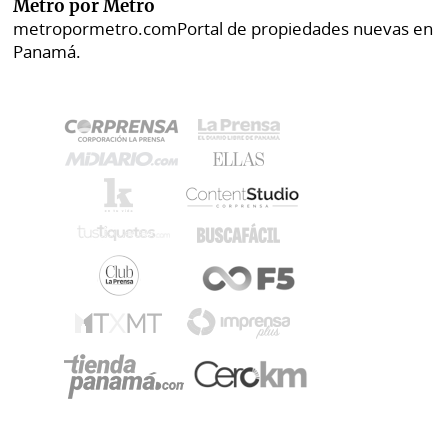
Metro por Metro
metropormetro.com
Portal de propiedades nuevas en
Panamá.