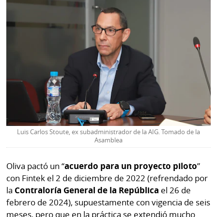
Luis Carlos Stoute, ex subadministrador de la AIG. Tomado de la
Asamblea
Oliva pactó un “
acuerdo para un proyecto piloto
”
con Fintek el 2 de diciembre de 2022 (refrendado por
la
Contraloría General de la República
el 26 de
febrero de 2024), supuestamente con vigencia de seis
meses, pero que en la práctica se extendió mucho