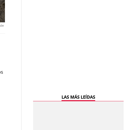
 de
os
LAS MÁS LEÍDAS
s