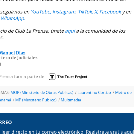
seguirnos en
YouTube,
Instagram,
TikTok,
X,
Facebook
y en
e WhatsApp.
ocio de Club La Prensa, únete
aquí
a la comunidad de los
s.
Manuel Díaz
tero de Judiciales
Prensa forma parte de
EMAS:
MOP (Ministerio de Obras Públicas)
Laurentino Cortizo
Metro de
anamá
MP (Ministerio Público)
Multimedia