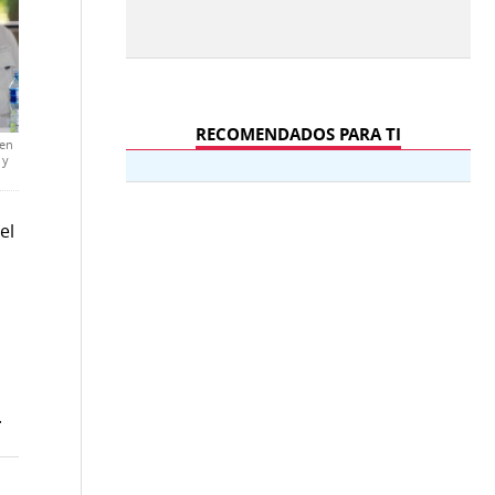
RECOMENDADOS PARA TI
 en
 y
el
.