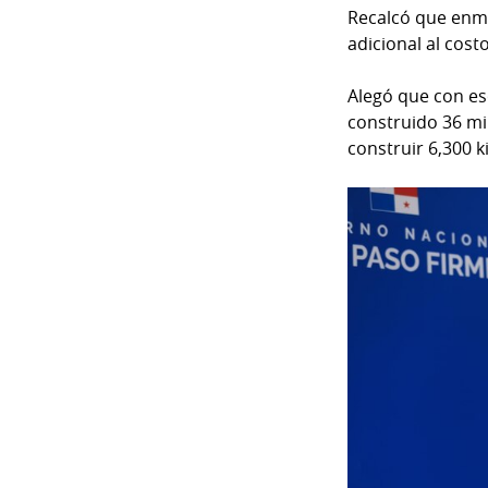
Recalcó que enme
adicional al cost
Alegó que con es
construido 36 mi
construir 6,300 k