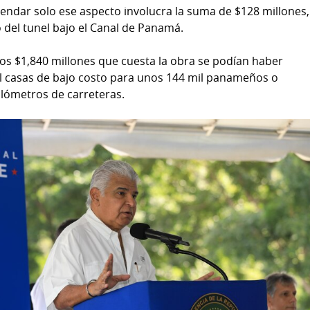
ndar solo ese aspecto involucra la suma de $128 millones,
o del tunel bajo el Canal de Panamá.
os $1,840 millones que cuesta la obra se podían haber
l casas de bajo costo para unos 144 mil panameños o
ilómetros de carreteras.