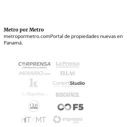
Metro por Metro
metropormetro.com
Portal de propiedades nuevas en
Panamá.