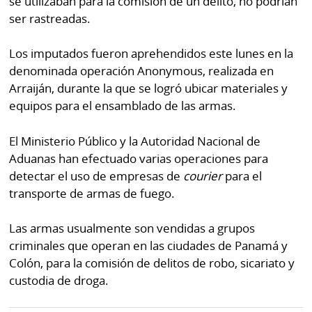
se utilizaban para la comisión de un delito, no podrían
ser rastreadas.
Los imputados fueron aprehendidos este lunes en la
denominada operación Anonymous, realizada en
Arraiján, durante la que se logró ubicar materiales y
equipos para el ensamblado de las armas.
El Ministerio Público y la Autoridad Nacional de
Aduanas han efectuado varias operaciones para
detectar el uso de empresas de
courier
para el
transporte de armas de fuego.
Las armas usualmente son vendidas a grupos
criminales que operan en las ciudades de Panamá y
Colón, para la comisión de delitos de robo, sicariato y
custodia de droga.