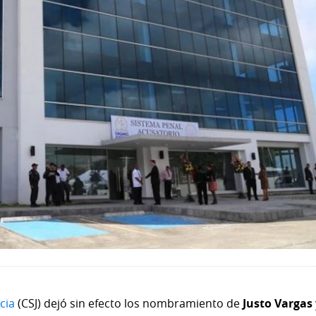
cia
(CSJ) dejó sin efecto los nombramiento de
Justo Vargas