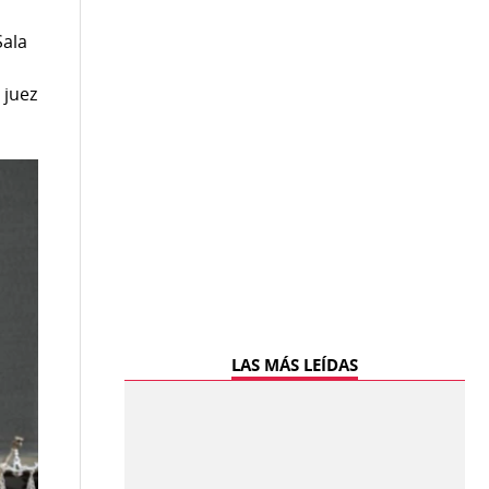
Sala
 juez
LAS MÁS LEÍDAS