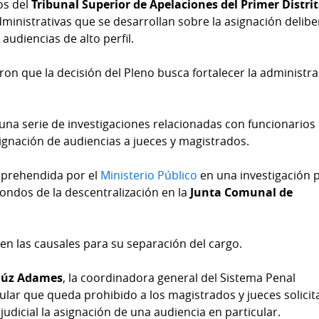
os del
Tribunal Superior de Apelaciones del Primer Distri
dministrativas que se desarrollan sobre la asignación delib
 audiencias de alto perfil.
ron que la decisión del Pleno busca fortalecer la administr
una serie de investigaciones relacionadas con funcionarios
asignación de audiencias a jueces y magistrados.
 aprehendida por el
Ministerio Público
en una investigación 
ondos de la descentralización en la
Junta Comunal de
n las causales para su separación del cargo.
aúz Adames
, la coordinadora general del Sistema Penal
cular que queda prohibido a los magistrados y jueces solicita
judicial la asignación de una audiencia en particular.