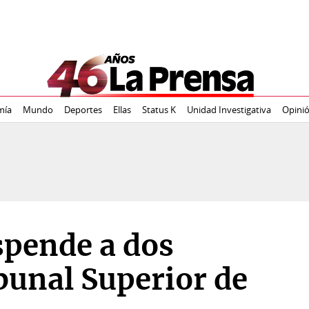
mía
Mundo
Deportes
Ellas
Status K
Unidad Investigativa
Opini
spende a dos
bunal Superior de