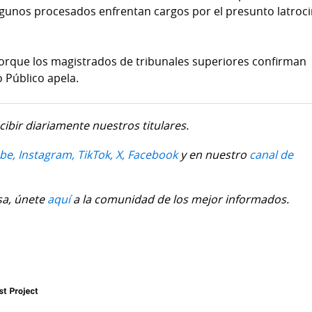
gunos procesados enfrentan cargos por el presunto latroci
orque los magistrados de tribunales superiores confirman
o Público apela.
cibir diariamente nuestros titulares.
be,
Instagram,
TikTok,
X,
Facebook
y en nuestro
canal de
sa, únete
aquí
a la comunidad de los mejor informados.