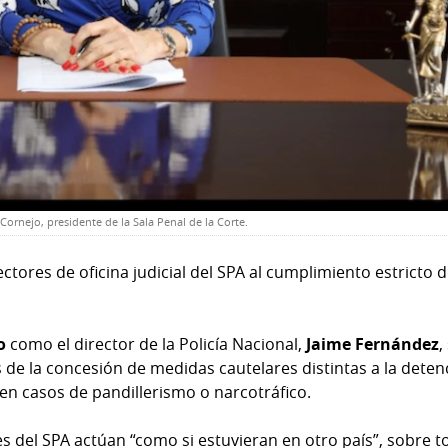
Cornejo, presidente de la Sala Penal de la Corte.
ectores de oficina judicial del SPA al cumplimiento estricto 
no
como el director de la Policía Nacional,
Jaime Fernández
,
de la concesión de medidas cautelares distintas a la deten
en casos de pandillerismo o narcotráfico.
s del SPA actúan “como si estuvieran en otro país”, sobre 