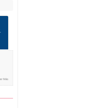
er Más