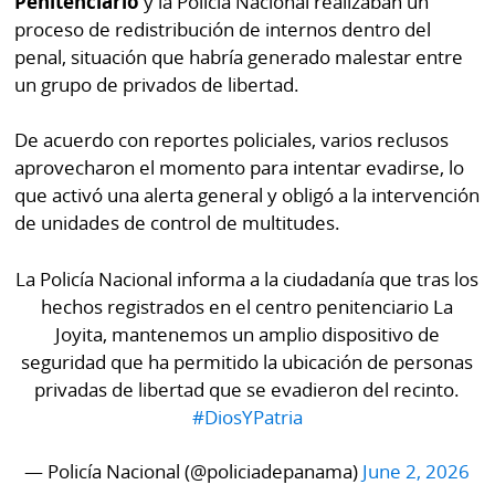
Penitenciario
y la Policía Nacional realizaban un
La
proceso de redistribución de internos dentro del
Repregunta
penal, situación que habría generado malestar entre
un grupo de privados de libertad.
De acuerdo con reportes policiales, varios reclusos
aprovecharon el momento para intentar evadirse, lo
que activó una alerta general y obligó a la intervención
de unidades de control de multitudes.
La Policía Nacional informa a la ciudadanía que tras los
hechos registrados en el centro penitenciario La
Joyita, mantenemos un amplio dispositivo de
seguridad que ha permitido la ubicación de personas
privadas de libertad que se evadieron del recinto.
#DiosYPatria
— Policía Nacional (@policiadepanama)
June 2, 2026