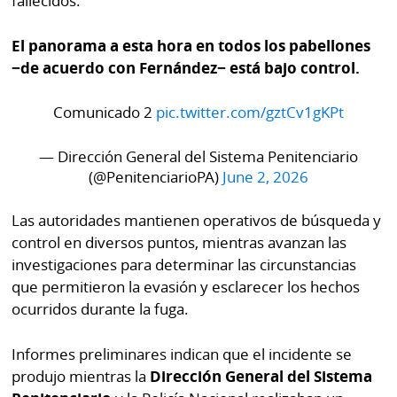
fallecidos.
por
Diario
Metro
El panorama a esta hora en todos los pabellones
Ellas
−de acuerdo con Fernández− está bajo control.
Tienda
Club
Panamá
La
Comunicado 2
pic.twitter.com/gztCv1gKPt
Tus
Prensa
Tiquetes
— Dirección General del Sistema Penitenciario
Busca
(@PenitenciarioPA)
June 2, 2026
⌾
Cero
Fácil
KM
Hoy
Las autoridades mantienen operativos de búsqueda y
⌾
por
control en diversos puntos, mientras avanzan las
Corprensa
Tal
investigaciones para determinar las circunstancias
Hoy
Cual
que permitieron la evasión y esclarecer los hechos
⌾
⌾
ocurridos durante la fuga.
Sábado
Sabrina
Picante
Informes preliminares indican que el incidente se
Sin
⌾
produjo mientras la
Dirección General del Sistema
Censura