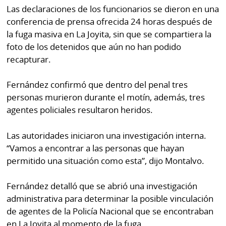
La
Las declaraciones de los funcionarios se dieron en una
Repregunta
conferencia de prensa ofrecida 24 horas después de
la fuga masiva en La Joyita, sin que se compartiera la
foto de los detenidos que aún no han podido
recapturar.
Fernández confirmó que dentro del penal tres
personas murieron durante el motín, además, tres
agentes policiales resultaron heridos.
Las autoridades iniciaron una investigación interna.
“Vamos a encontrar a las personas que hayan
permitido una situación como esta”, dijo Montalvo.
Fernández detalló que se abrió una investigación
administrativa para determinar la posible vinculación
de agentes de la Policía Nacional que se encontraban
en La Joyita al momento de la fuga.