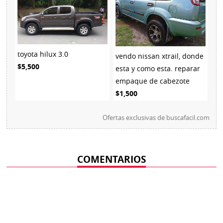
toyota hilux 3.0
vendo nissan xtrail, donde
$5,500
esta y como esta. reparar
empaque de cabezote
$1,500
Ofertas exclusivas de
buscafacil.com
COMENTARIOS