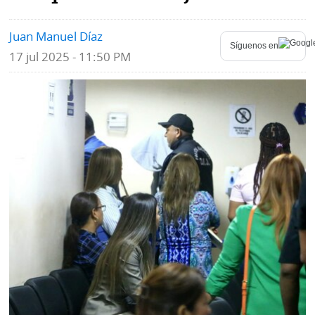
Mundo
Blogs
Juan Manuel Díaz
Síguenos en
17 jul 2025 - 11:50 PM
Deportes
Fotografías
Tecnología
Videos
Ponle
Fe
la
de
Firma
erratas
Historias
SERVICIOS
E-
Contenido
Paper
de
marcas