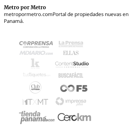
Metro por Metro
metropormetro.com
Portal de propiedades nuevas en
Panamá.