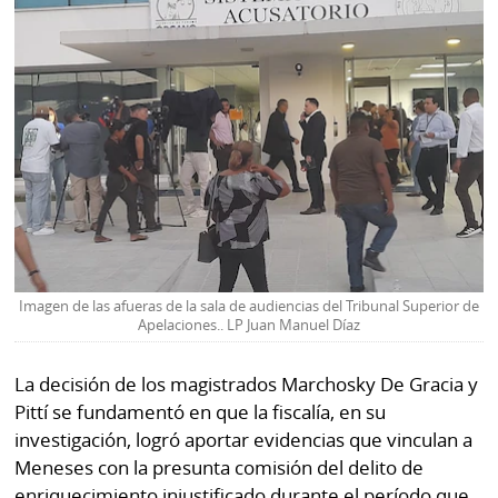
La
Repregunta
Imagen de las afueras de la sala de audiencias del Tribunal Superior de
Apelaciones.. LP Juan Manuel Díaz
La decisión de los magistrados Marchosky De Gracia y
Pittí se fundamentó en que la fiscalía, en su
investigación, logró aportar evidencias que vinculan a
Meneses con la presunta comisión del delito de
enriquecimiento injustificado durante el período que