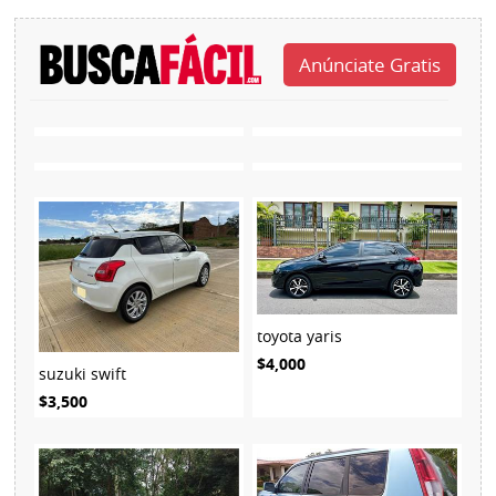
toyota yaris
$4,000
suzuki swift
$3,500