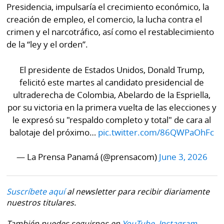
Presidencia, impulsaría el crecimiento económico, la
creación de empleo, el comercio, la lucha contra el
crimen y el narcotráfico, así como el restablecimiento
de la “ley y el orden”.
El presidente de Estados Unidos, Donald Trump,
felicitó este martes al candidato presidencial de
ultraderecha de Colombia, Abelardo de la Espriella,
por su victoria en la primera vuelta de las elecciones y
le expresó su "respaldo completo y total" de cara al
balotaje del próximo…
pic.twitter.com/86QWPaOhFc
— La Prensa Panamá (@prensacom)
June 3, 2026
Suscríbete aquí
al newsletter para recibir diariamente
nuestros titulares.
También puedes seguirnos en
YouTube,
Instagram,