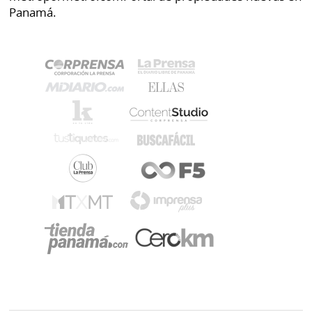
Panamá.