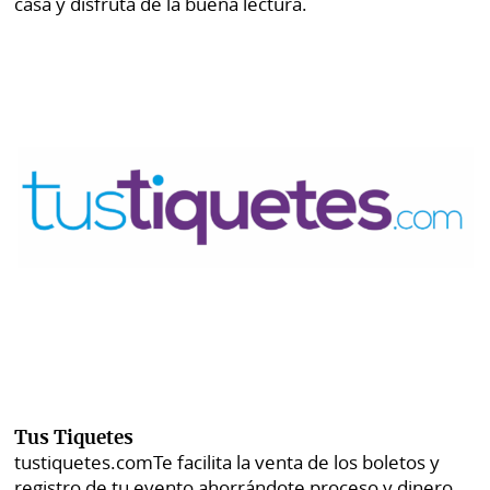
casa y disfruta de la buena lectura.
Tus Tiquetes
tustiquetes.com
Te facilita la venta de los boletos y
registro de tu evento ahorrándote proceso y dinero.