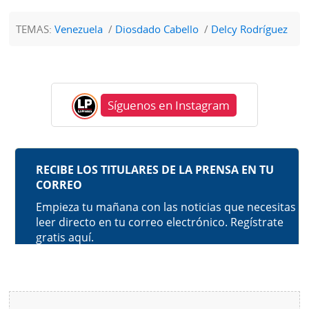
TEMAS:
Venezuela
Diosdado Cabello
Delcy Rodríguez
Síguenos en Instagram