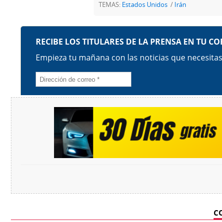
TEMAS:
Estados Unidos
Irán
C