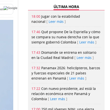
ÚLTIMA HORA
en
18:00
Jugar con la estabilidad
nacional
Leer más
17:46
Qué propone De la Espriella y cómo
se compara su nueva derecha con la que
siempre gobernó Colombia
Leer más
17:43
Diomande se entrena en solitario
en la Ciudad Real Madrid
Leer más
17:32
Panamax 2026: helicópteros, barcos
y fuerzas especiales de 21 países
entrenan en Panamá
Leer más
17:22
Con nuevo presidente, así está la
relación económica entre Panamá y
Colombia
Leer más
17:00
250 mil jóvenes NINI: una alerta