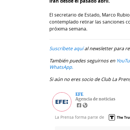
Irán desde el pasado abril.
El secretario de Estado, Marco Rubio
contemplado retirar las sanciones co
próxima semana.
Suscríbete aquí
al newsletter para re
También puedes seguirnos en
YouTu
WhatsApp.
Si aún no eres socio de Club La Pren
EFE
Agencia de noticias
La Prensa forma parte de