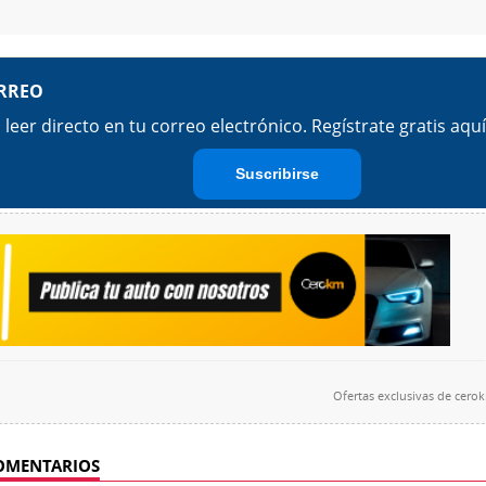
Ofertas exclusivas de
cero
OMENTARIOS