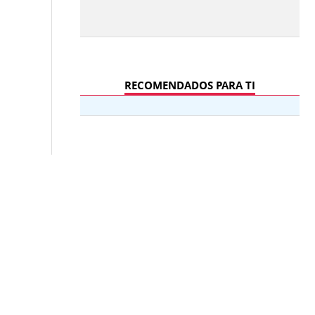
RECOMENDADOS PARA TI