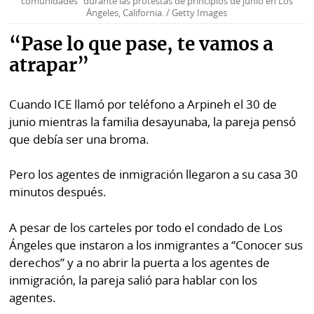
comunidades" durante las protestas de principios de junio en Los
Ángeles, California. / Getty Images
“Pase lo que pase, te vamos a
atrapar”
Cuando ICE llamó por teléfono a Arpineh el 30 de
junio mientras la familia desayunaba, la pareja pensó
que debía ser una broma.
Pero los agentes de inmigración llegaron a su casa 30
minutos después.
A pesar de los carteles por todo el condado de Los
Ángeles que instaron a los inmigrantes a “Conocer sus
derechos” y a no abrir la puerta a los agentes de
inmigración, la pareja salió para hablar con los
agentes.