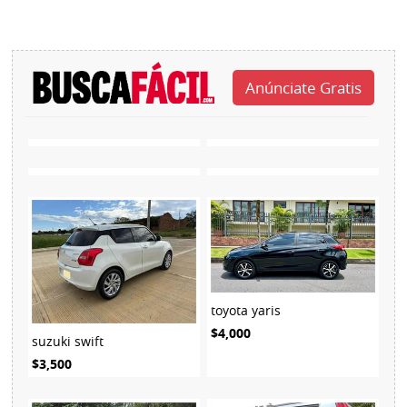
toyota yaris
$4,000
suzuki swift
$3,500