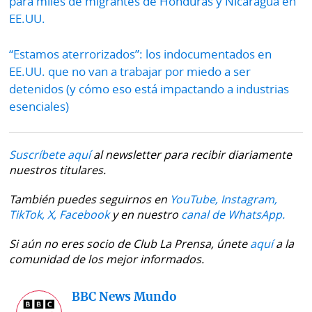
para miles de migrantes de Honduras y Nicaragua en
EE.UU.
“Estamos aterrorizados”: los indocumentados en
EE.UU. que no van a trabajar por miedo a ser
detenidos (y cómo eso está impactando a industrias
esenciales)
Suscríbete aquí
al newsletter para recibir diariamente
nuestros titulares.
También puedes seguirnos en
YouTube,
Instagram,
TikTok,
X,
Facebook
y en nuestro
canal de WhatsApp.
Si aún no eres socio de Club La Prensa, únete
aquí
a la
comunidad de los mejor informados.
BBC News Mundo