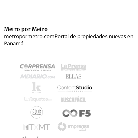
Metro por Metro
metropormetro.com
Portal de propiedades nuevas en
Panamá.