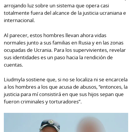
La
arrojando luz sobre un sistema que opera casi
Repregunta
totalmente fuera del alcance de la justicia ucraniana e
internacional.
Al parecer, estos hombres llevan ahora vidas
normales junto a sus familias en Rusia y en las zonas
ocupadas de Ucrania. Para los supervivientes, revelar
sus identidades es un paso hacia la rendición de
cuentas.
Liudmyla sostiene que, si no se localiza ni se encarcela
a los hombres a los que acusa de abusos, “entonces, la
justicia para mí consistirá en que sus hijos sepan que
fueron criminales y torturadores”.