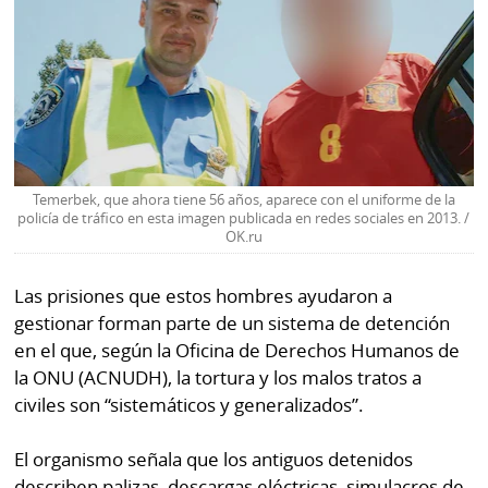
Temerbek, que ahora tiene 56 años, aparece con el uniforme de la
policía de tráfico en esta imagen publicada en redes sociales en 2013. /
OK.ru
Las prisiones que estos hombres ayudaron a
gestionar forman parte de un sistema de detención
en el que, según la Oficina de Derechos Humanos de
la ONU (ACNUDH), la tortura y los malos tratos a
civiles son “sistemáticos y generalizados”.
El organismo señala que los antiguos detenidos
describen palizas, descargas eléctricas, simulacros de