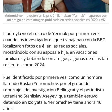
Yeriomichev —a quien en la prisión llamaban "Yermak"— aparece con
un amigo en esta imagen publicada en redes sociales en 2020. / VK
Liudmyla vio el rostro de Yermak por primera vez
cuando los investigadores que trabajaban con la BBC
localizaron fotos de él en las redes sociales,
mostrándolo con su esposa e hija, en vacaciones
familiares y bebiendo con amigos, algunas de ellas tan
recientes como 2024.
Fue identificado por primera vez, como un hombre
llamado Ruslan Yeriomichev, por el grupo de
reportajes de investigación Bellingcat y el periodista
ucraniano Stanlislav Aseyev, que también estuvo
detenido en Izolyatsia. Yeriomichev tiene ahora 46
años.