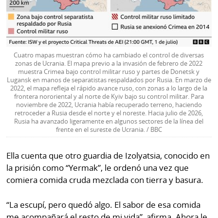
Cuatro mapas muestran cómo ha cambiado el control de diversas
zonas de Ucrania. El mapa previo a la invasión de febrero de 2022
muestra Crimea bajo control militar ruso y partes de Donetsk y
Lugansk en manos de separatistas respaldados por Rusia. En marzo de
2022, el mapa refleja el rápido avance ruso, con zonas a lo largo de la
frontera nororiental y al norte de Kyiv bajo su control militar. Para
noviembre de 2022, Ucrania había recuperado terreno, haciendo
retroceder a Rusia desde el norte y el noreste. Hacia julio de 2026,
Rusia ha avanzado ligeramente en algunos sectores de la línea del
frente en el sureste de Ucrania. / BBC
Ella cuenta que otro guardia de Izolyatsia, conocido en
la prisión como “Yermak”, le ordenó una vez que
comiera comida cruda mezclada con tierra y basura.
“La escupí, pero quedó algo. El sabor de esa comida
me acompañará el resto de mi vida”, afirma. Ahora le