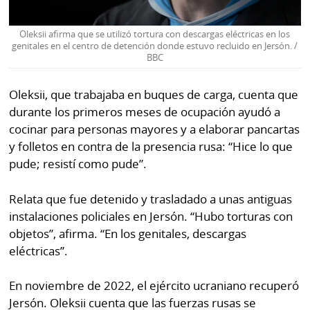
Oleksii afirma que se utilizó tortura con descargas eléctricas en los
genitales en el centro de detención donde estuvo recluido en Jersón. /
BBC
Oleksii, que trabajaba en buques de carga, cuenta que
durante los primeros meses de ocupación ayudó a
cocinar para personas mayores y a elaborar pancartas
y folletos en contra de la presencia rusa: “Hice lo que
pude; resistí como pude”.
Relata que fue detenido y trasladado a unas antiguas
instalaciones policiales en Jersón. “Hubo torturas con
objetos”, afirma. “En los genitales, descargas
eléctricas”.
En noviembre de 2022, el ejército ucraniano recuperó
Jersón. Oleksii cuenta que las fuerzas rusas se