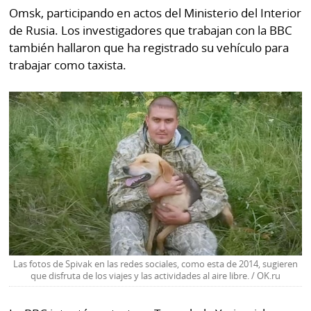
Omsk, participando en actos del Ministerio del Interior
de Rusia. Los investigadores que trabajan con la BBC
también hallaron que ha registrado su vehículo para
trabajar como taxista.
Las fotos de Spivak en las redes sociales, como esta de 2014, sugieren
que disfruta de los viajes y las actividades al aire libre. / OK.ru