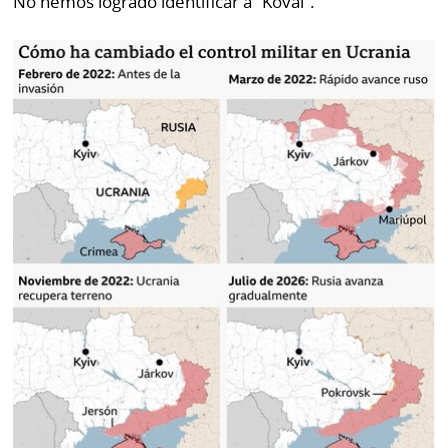
No hemos logrado identificar a “Koval”.