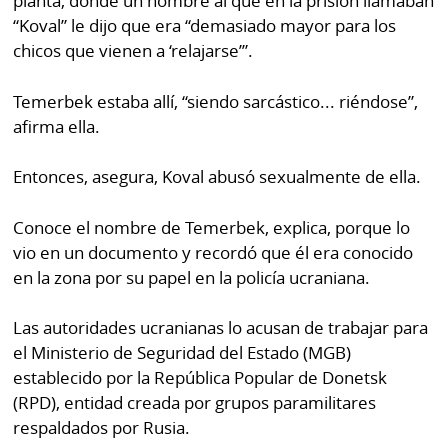
planta, donde un hombre al que en la prisión llamaban
“Koval” le dijo que era “demasiado mayor para los
chicos que vienen a ‘relajarse’”.
Temerbek estaba allí, “siendo sarcástico... riéndose”,
afirma ella.
Entonces, asegura, Koval abusó sexualmente de ella.
Conoce el nombre de Temerbek, explica, porque lo
vio en un documento y recordó que él era conocido
en la zona por su papel en la policía ucraniana.
Las autoridades ucranianas lo acusan de trabajar para
el Ministerio de Seguridad del Estado (MGB)
establecido por la República Popular de Donetsk
(RPD), entidad creada por grupos paramilitares
respaldados por Rusia.