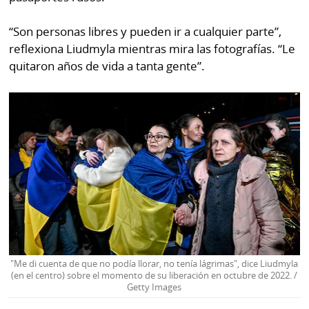
“Son personas libres y pueden ir a cualquier parte”,
reflexiona Liudmyla mientras mira las fotografías. “Le
quitaron años de vida a tanta gente”.
"Me di cuenta de que no podía llorar, no tenía lágrimas", dice Liudmyla
(en el centro) sobre el momento de su liberación en octubre de 2022. /
Getty Images