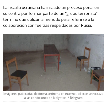
La fiscalía ucraniana ha iniciado un proceso penal en
su contra por formar parte de un “grupo terrorista”,
término que utilizan a menudo para referirse a la
colaboración con fuerzas respaldadas por Rusia.
Imágenes publicadas de forma anónima en internet ofrecen un vistazo
a las condiciones en Izolyatsia. / Telegram