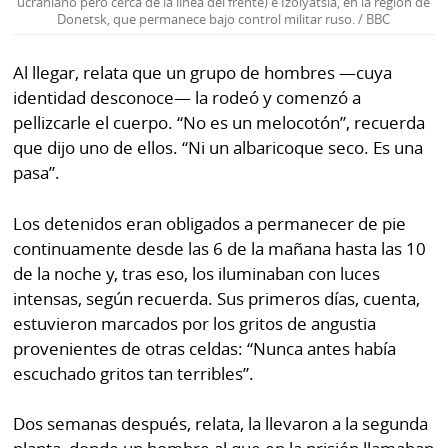
ucraniano pero cerca de la línea del frente) e Izolyatsia, en la región de
Donetsk, que permanece bajo control militar ruso. / BBC
Al llegar, relata que un grupo de hombres —cuya
identidad desconoce— la rodeó y comenzó a
pellizcarle el cuerpo. “No es un melocotón”, recuerda
que dijo uno de ellos. “Ni un albaricoque seco. Es una
pasa”.
Los detenidos eran obligados a permanecer de pie
continuamente desde las 6 de la mañana hasta las 10
de la noche y, tras eso, los iluminaban con luces
intensas, según recuerda. Sus primeros días, cuenta,
estuvieron marcados por los gritos de angustia
provenientes de otras celdas: “Nunca antes había
escuchado gritos tan terribles”.
Dos semanas después, relata, la llevaron a la segunda