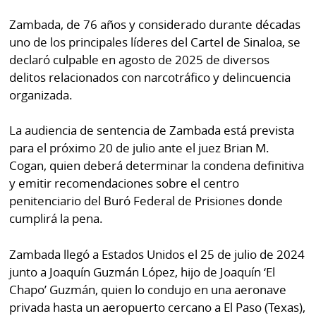
La
Zambada, de 76 años y considerado durante décadas
Repregunta
uno de los principales líderes del Cartel de Sinaloa, se
declaró culpable en agosto de 2025 de diversos
delitos relacionados con narcotráfico y delincuencia
organizada.
La audiencia de sentencia de Zambada está prevista
para el próximo 20 de julio ante el juez Brian M.
Cogan, quien deberá determinar la condena definitiva
y emitir recomendaciones sobre el centro
penitenciario del Buró Federal de Prisiones donde
cumplirá la pena.
Zambada llegó a Estados Unidos el 25 de julio de 2024
junto a Joaquín Guzmán López, hijo de Joaquín ‘El
Chapo’ Guzmán, quien lo condujo en una aeronave
privada hasta un aeropuerto cercano a El Paso (Texas),