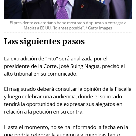
El presidente ecuatoriano ha se mostrado dispuesto a entregar a
Macías a EE.UU. "lo antes posible". / Getty Images
Los siguientes pasos
La extradición de “Fito” será analizada por el
presidente de la Corte, José Suing Nagua, precisó el
alto tribunal en su comunicado.
El magistrado deberá consultar la opinión de la Fiscalía
y luego celebrar una audiencia, donde el solicitado
tendrá la oportunidad de expresar sus alegatos en
relación a la petición en su contra.
Hasta el momento, no se ha informado la fecha en la
que podría celebrar la audiencia y, mientras tanto,