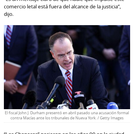
comercio letal está fuera del alcance de la justicia”,
dijo.
El fiscal John J. Durham presentó en abril pasado una acusación formal
contra Macías ante los tribunales de Nueva York. / Getty Images