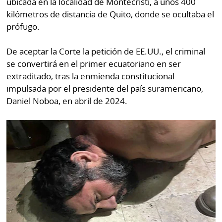
ubicada en la localidad de Montecristi, a unos 400
La
kilómetros de distancia de Quito, donde se ocultaba el
Repregunta
prófugo.
De aceptar la Corte la petición de EE.UU., el criminal
se convertirá en el primer ecuatoriano en ser
extraditado, tras la enmienda constitucional
impulsada por el presidente del país suramericano,
Daniel Noboa, en abril de 2024.