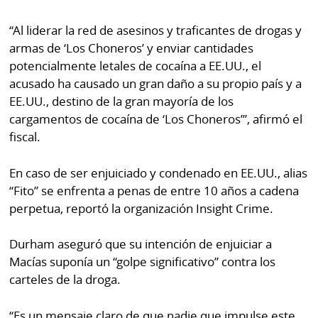
“Al liderar la red de asesinos y traficantes de drogas y
armas de ‘Los Choneros’ y enviar cantidades
potencialmente letales de cocaína a EE.UU., el
acusado ha causado un gran daño a su propio país y a
EE.UU., destino de la gran mayoría de los
cargamentos de cocaína de ‘Los Choneros’”, afirmó el
fiscal.
En caso de ser enjuiciado y condenado en EE.UU., alias
“Fito” se enfrenta a penas de entre 10 años a cadena
perpetua, reportó la organización Insight Crime.
Durham aseguró que su intención de enjuiciar a
Macías suponía un “golpe significativo” contra los
carteles de la droga.
“Es un mensaje claro de que nadie que impulse este