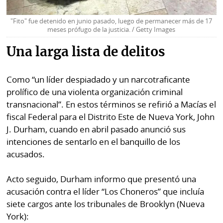
"Fito" fue detenido en junio pasado, luego de permanecer más de 17
meses prófugo de la justicia. / Getty Images
Una larga lista de delitos
Como “un líder despiadado y un narcotraficante
prolífico de una violenta organización criminal
transnacional”. En estos términos se refirió a Macías el
fiscal Federal para el Distrito Este de Nueva York, John
J. Durham, cuando en abril pasado anunció sus
intenciones de sentarlo en el banquillo de los
acusados.
Acto seguido, Durham informo que presentó una
acusación contra el líder “Los Choneros” que incluía
siete cargos ante los tribunales de Brooklyn (Nueva
York):