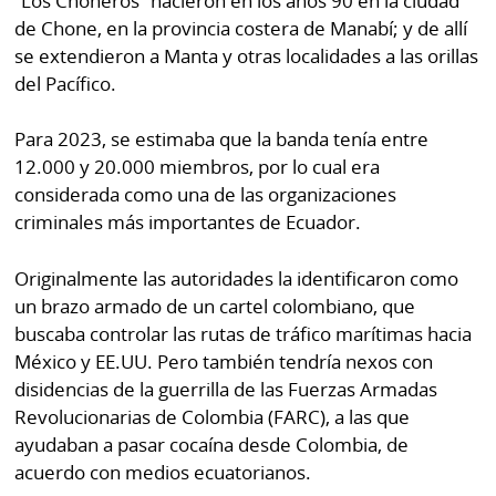
“Los Choneros” nacieron en los años 90 en la ciudad
de Chone, en la provincia costera de Manabí; y de allí
se extendieron a Manta y otras localidades a las orillas
del Pacífico.
Para 2023, se estimaba que la banda tenía entre
12.000 y 20.000 miembros, por lo cual era
considerada como una de las organizaciones
criminales más importantes de Ecuador.
Originalmente las autoridades la identificaron como
un brazo armado de un cartel colombiano, que
buscaba controlar las rutas de tráfico marítimas hacia
México y EE.UU. Pero también tendría nexos con
disidencias de la guerrilla de las Fuerzas Armadas
Revolucionarias de Colombia (FARC), a las que
ayudaban a pasar cocaína desde Colombia, de
acuerdo con medios ecuatorianos.