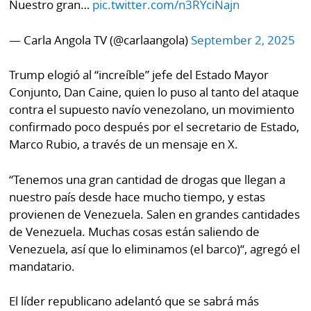
La
Nuestro gran…
pic.twitter.com/n3RYciNajn
Repregunta
— Carla Angola TV (@carlaangola)
September 2, 2025
Trump elogió al “increíble” jefe del Estado Mayor
Conjunto, Dan Caine, quien lo puso al tanto del ataque
contra el supuesto navío venezolano, un movimiento
confirmado poco después por el secretario de Estado,
Marco Rubio, a través de un mensaje en X.
“Tenemos una gran cantidad de drogas que llegan a
nuestro país desde hace mucho tiempo, y estas
provienen de Venezuela. Salen en grandes cantidades
de Venezuela. Muchas cosas están saliendo de
Venezuela, así que lo eliminamos (el barco)“, agregó el
mandatario.
El líder republicano adelantó que se sabrá más