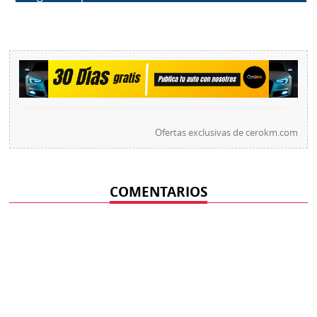
Ofertas exclusivas de
cerokm.com
COMENTARIOS