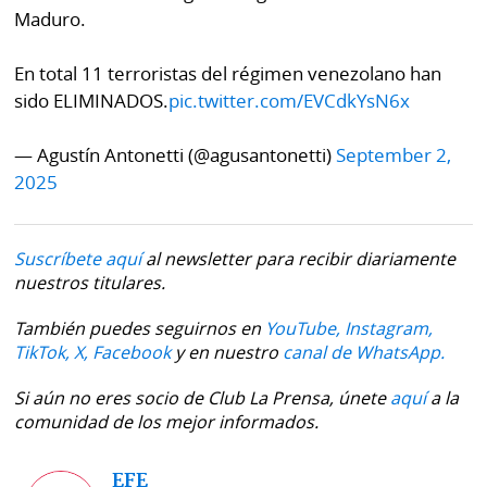
Maduro.
En total 11 terroristas del régimen venezolano han
sido ELIMINADOS.
pic.twitter.com/EVCdkYsN6x
— Agustín Antonetti (@agusantonetti)
September 2,
2025
Suscríbete aquí
al newsletter para recibir diariamente
nuestros titulares.
También puedes seguirnos en
YouTube,
Instagram,
TikTok,
X,
Facebook
y en nuestro
canal de WhatsApp.
Si aún no eres socio de Club La Prensa, únete
aquí
a la
comunidad de los mejor informados.
EFE