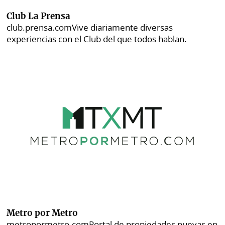
Club La Prensa
club.prensa.com
Vive diariamente diversas
experiencias con el Club del que todos hablan.
Metro por Metro
metropormetro.com
Portal de propiedades nuevas en