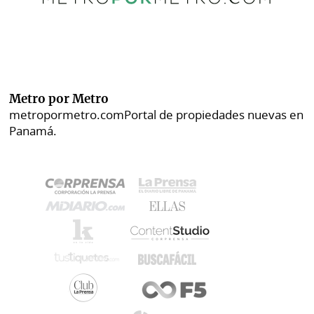
Metro por Metro
metropormetro.com
Portal de propiedades nuevas en
Panamá.