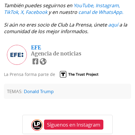
La
También puedes seguirnos en
YouTube,
Instagram,
Repregunta
TikTok,
X,
Facebook
y en nuestro
canal de WhatsApp.
Si aún no eres socio de Club La Prensa, únete
aquí
a la
comunidad de los mejor informados.
EFE
Agencia de noticias
La Prensa forma parte de
TEMAS:
Donald Trump
Síguenos en Instagram