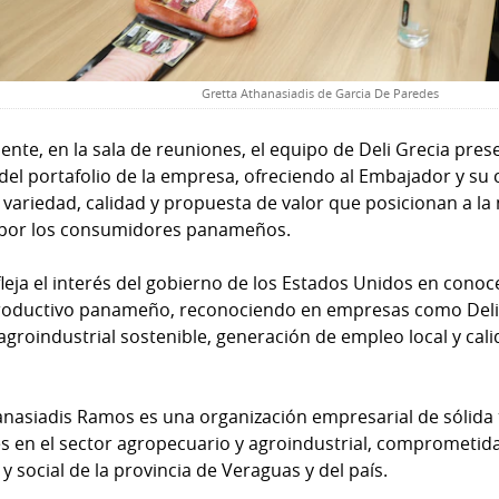
Gretta Athanasiadis de Garcia De Paredes
nte, en la sala de reuniones, el equipo de Deli Grecia pres
del portafolio de la empresa, ofreciendo al Embajador y su
a variedad, calidad y propuesta de valor que posicionan a l
 por los consumidores panameños.
efleja el interés del gobierno de los Estados Unidos en conoc
productivo panameño, reconociendo en empresas como Deli
agroindustrial sostenible, generación de empleo local y cali
nasiadis Ramos es una organización empresarial de sólida 
s en el sector agropecuario y agroindustrial, comprometid
 social de la provincia de Veraguas y del país.