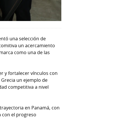
entó una selección de
 comitiva un acercamiento
a marca como una de las
er y fortalecer vínculos con
 Grecia un ejemplo de
dad competitiva a nivel
trayectoria en Panamá, con
a con el progreso