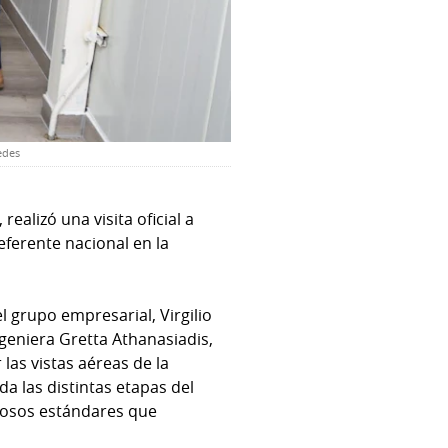
edes
alizó una visita oficial a
eferente nacional en la
l grupo empresarial, Virgilio
ngeniera Gretta Athanasiadis,
las vistas aéreas de la
a las distintas etapas del
rosos estándares que