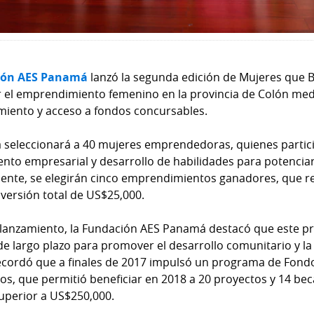
ión AES Panamá
lanzó la segunda edición de Mujeres que B
er el emprendimiento femenino en la provincia de Colón med
ento y acceso a fondos concursables.
va seleccionará a 40 mujeres emprendedoras, quienes partici
ento empresarial y desarrollo de habilidades para potencia
ente, se elegirán cinco emprendimientos ganadores, que re
versión total de US$25,000.
 lanzamiento, la Fundación AES Panamá destacó que este p
de largo plazo para promover el desarrollo comunitario y la
cordó que a finales de 2017 impulsó un programa de Fond
s, que permitió beneficiar en 2018 a 20 proyectos y 14 bec
uperior a US$250,000.