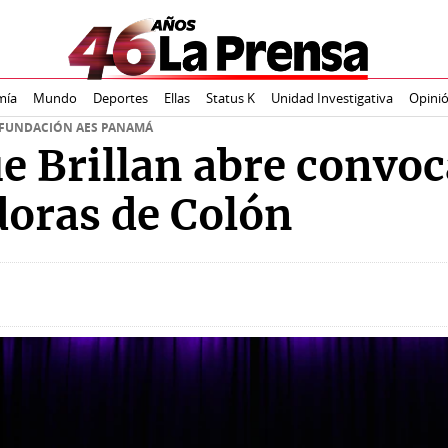
mía
Mundo
Deportes
Ellas
Status K
Unidad Investigativa
Opini
 FUNDACIÓN AES PANAMÁ
e Brillan abre convoc
oras de Colón