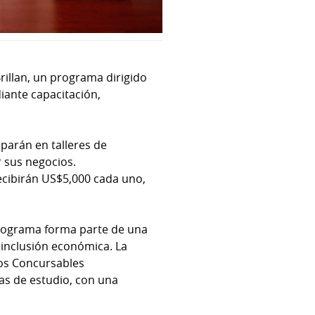
rillan, un programa dirigido
iante capacitación,
parán en talleres de
r sus negocios.
cibirán US$5,000 cada uno,
rograma forma parte de una
 inclusión económica. La
os Concursables
as de estudio, con una