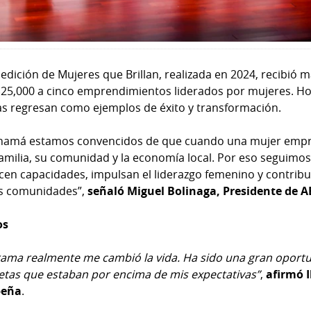
edición de Mujeres que Brillan, realizada en 2024, recibió 
25,000 a cinco emprendimientos liderados por mujeres. Hoy
ias regresan como ejemplos de éxito y transformación.
namá estamos convencidos de que cuando una mujer empr
amilia, su comunidad y la economía local. Por eso seguimos
cen capacidades, impulsan el liderazgo femenino y contribu
s comunidades”,
señaló Miguel Bolinaga, Presidente de 
os
rama realmente me cambió la vida. Ha sido una gran oport
etas que estaban por encima de mis expectativas”
,
afirmó 
peña
.