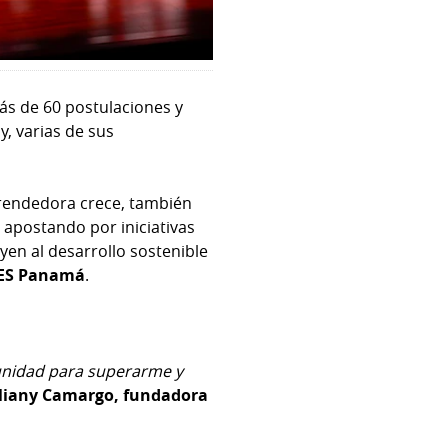
más de 60 postulaciones y
, varias de sus
endedora crece, también
 apostando por iniciativas
yen al desarrollo sostenible
AES Panamá
.
unidad para superarme y
Iliany Camargo, fundadora