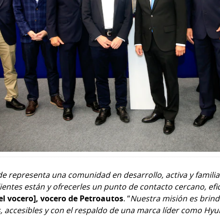
e representa una comunidad en desarrollo, activa y famil
ientes están y ofrecerles un punto de contacto cercano, efic
l vocero],
vocero de Petroautos
. “
Nuestra misión es brind
, accesibles y con el respaldo de una marca líder como Hyu