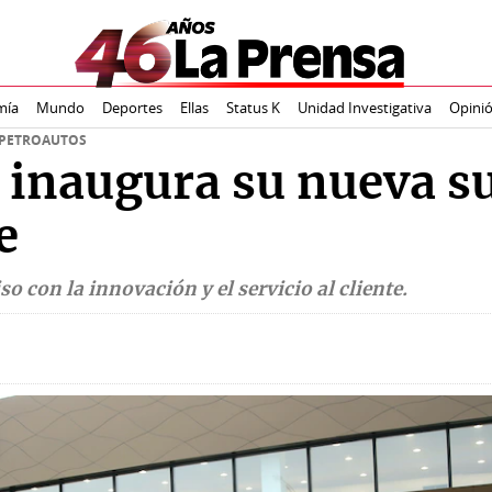
mía
Mundo
Deportes
Ellas
Status K
Unidad Investigativa
Opini
 PETROAUTOS
 inaugura su nueva s
e
con la innovación y el servicio al cliente.