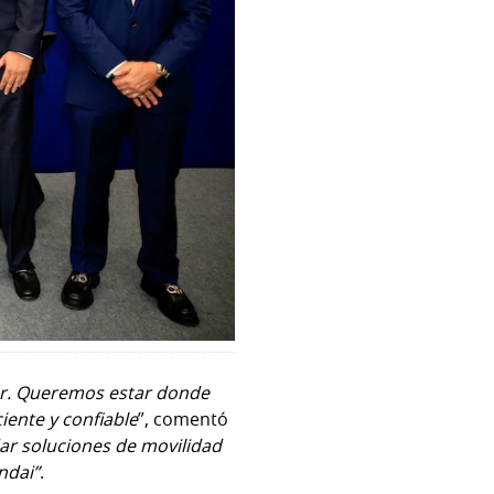
iar. Queremos estar donde
iente y confiable
”, comentó
ar soluciones de movilidad
ndai”
.