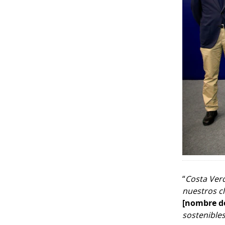
“
Costa Verd
nuestros cl
[nombre de
sostenibles