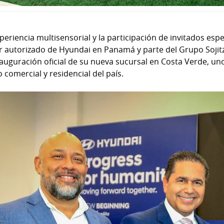
eriencia multisensorial y la participación de invitados espe
r autorizado de Hyundai en Panamá y parte del Grupo Sojitz
nauguración oficial de su nueva sucursal en Costa Verde, un
 comercial y residencial del país.