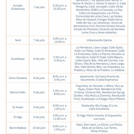
La
Repregunta