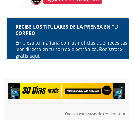
Ofertas exclusivas de
cerokm.com