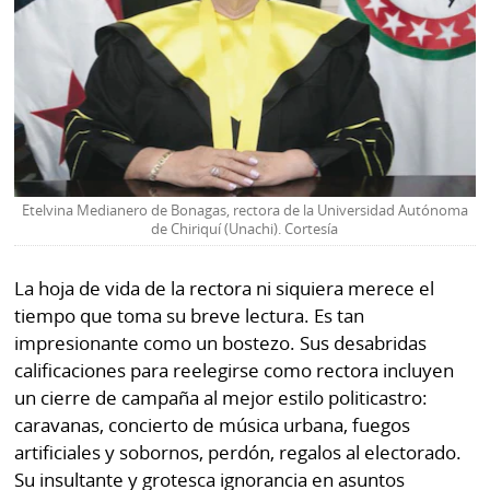
Etelvina Medianero de Bonagas, rectora de la Universidad Autónoma
de Chiriquí (Unachi). Cortesía
La hoja de vida de la rectora ni siquiera merece el
tiempo que toma su breve lectura. Es tan
impresionante como un bostezo. Sus desabridas
calificaciones para reelegirse como rectora incluyen
un cierre de campaña al mejor estilo politicastro:
caravanas, concierto de música urbana, fuegos
artificiales y sobornos, perdón, regalos al electorado.
Su insultante y grotesca ignorancia en asuntos