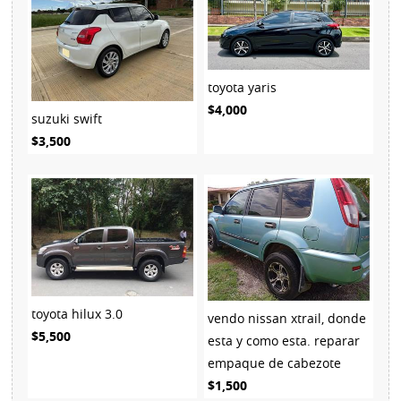
toyota yaris
$4,000
suzuki swift
$3,500
toyota hilux 3.0
vendo nissan xtrail, donde
$5,500
esta y como esta. reparar
empaque de cabezote
$1,500