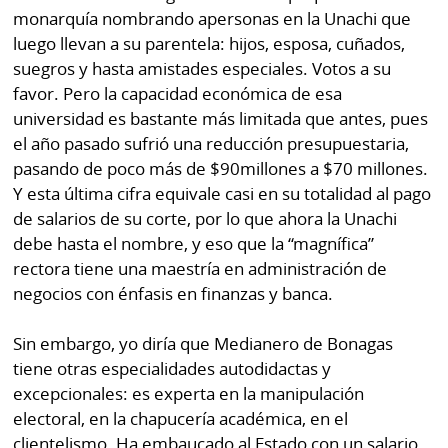
La
monarquía nombrando apersonas en la Unachi que
Repregunta
luego llevan a su parentela: hijos, esposa, cuñados,
suegros y hasta amistades especiales. Votos a su
favor. Pero la capacidad económica de esa
universidad es bastante más limitada que antes, pues
el año pasado sufrió una reducción presupuestaria,
pasando de poco más de $90millones a $70 millones.
Y esta última cifra equivale casi en su totalidad al pago
de salarios de su corte, por lo que ahora la Unachi
debe hasta el nombre, y eso que la “magnífica”
rectora tiene una maestría en administración de
negocios con énfasis en finanzas y banca.
Sin embargo, yo diría que Medianero de Bonagas
tiene otras especialidades autodidactas y
excepcionales: es experta en la manipulación
electoral, en la chapucería académica, en el
clientelismo. Ha embaucado al Estado con un salario