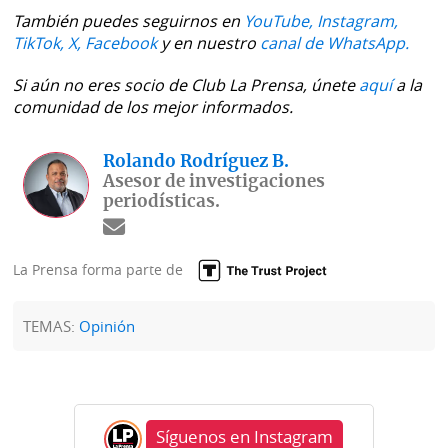
También puedes seguirnos en
YouTube,
Instagram,
TikTok,
X,
Facebook
y en nuestro
canal de WhatsApp.
Si aún no eres socio de Club La Prensa, únete
aquí
a la
comunidad de los mejor informados.
Rolando Rodríguez B.
Asesor de investigaciones
periodísticas.
La Prensa forma parte de
TEMAS:
Opinión
Síguenos en Instagram