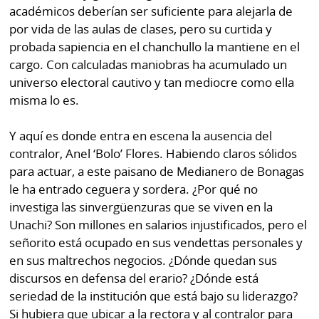
académicos deberían ser suficiente para alejarla de
por vida de las aulas de clases, pero su curtida y
probada sapiencia en el chanchullo la mantiene en el
cargo. Con calculadas maniobras ha acumulado un
universo electoral cautivo y tan mediocre como ella
misma lo es.
Y aquí es donde entra en escena la ausencia del
contralor, Anel ‘Bolo’ Flores. Habiendo claros sólidos
para actuar, a este paisano de Medianero de Bonagas
le ha entrado ceguera y sordera. ¿Por qué no
investiga las sinvergüenzuras que se viven en la
Unachi? Son millones en salarios injustificados, pero el
señorito está ocupado en sus vendettas personales y
en sus maltrechos negocios. ¿Dónde quedan sus
discursos en defensa del erario? ¿Dónde está
seriedad de la institución que está bajo su liderazgo?
Si hubiera que ubicar a la rectora y al contralor para