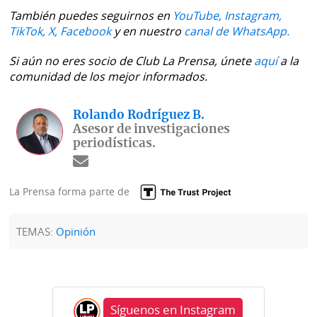
También puedes seguirnos en
YouTube,
Instagram,
TikTok,
X,
Facebook
y en nuestro
canal de WhatsApp.
Si aún no eres socio de Club La Prensa, únete
aquí
a la
comunidad de los mejor informados.
Rolando Rodríguez B.
Asesor de investigaciones
periodísticas.
La Prensa forma parte de
TEMAS:
Opinión
Síguenos en Instagram