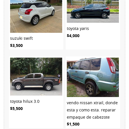
toyota yaris
$4,000
suzuki swift
$3,500
toyota hilux 3.0
vendo nissan xtrail, donde
$5,500
esta y como esta. reparar
empaque de cabezote
$1,500