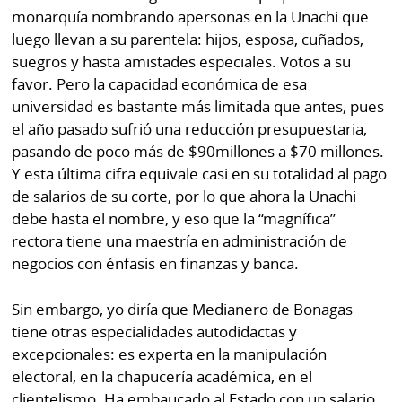
La
monarquía nombrando apersonas en la Unachi que
Repregunta
luego llevan a su parentela: hijos, esposa, cuñados,
suegros y hasta amistades especiales. Votos a su
favor. Pero la capacidad económica de esa
universidad es bastante más limitada que antes, pues
el año pasado sufrió una reducción presupuestaria,
pasando de poco más de $90millones a $70 millones.
Y esta última cifra equivale casi en su totalidad al pago
de salarios de su corte, por lo que ahora la Unachi
debe hasta el nombre, y eso que la “magnífica”
rectora tiene una maestría en administración de
negocios con énfasis en finanzas y banca.
Sin embargo, yo diría que Medianero de Bonagas
tiene otras especialidades autodidactas y
excepcionales: es experta en la manipulación
electoral, en la chapucería académica, en el
clientelismo. Ha embaucado al Estado con un salario