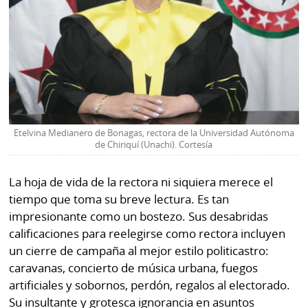
Etelvina Medianero de Bonagas, rectora de la Universidad Autónoma
de Chiriquí (Unachi). Cortesía
La hoja de vida de la rectora ni siquiera merece el
tiempo que toma su breve lectura. Es tan
impresionante como un bostezo. Sus desabridas
calificaciones para reelegirse como rectora incluyen
un cierre de campaña al mejor estilo politicastro:
caravanas, concierto de música urbana, fuegos
artificiales y sobornos, perdón, regalos al electorado.
Su insultante y grotesca ignorancia en asuntos