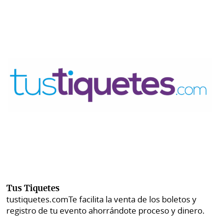
Tus Tiquetes
tustiquetes.com
Te facilita la venta de los boletos y
registro de tu evento ahorrándote proceso y dinero.