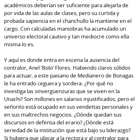
académicos deberían ser suficiente para alejarla de
por vida de las aulas de clases, pero su curtida y
probada sapiencia en el chanchullo la mantiene en el
cargo. Con calculadas maniobras ha acumulado un
universo electoral cautivo y tan mediocre como ella
misma lo es.
Y aquí es donde entra en escena la ausencia del
contralor, Anel ‘Bolo’ Flores. Habiendo claros sólidos
para actuar, a este paisano de Medianero de Bonagas
le ha entrado ceguera y sordera. ¿Por qué no
investiga las sinvergüenzuras que se viven en la
Unachi? Son millones en salarios injustificados, pero el
señorito está ocupado en sus vendettas personales y
en sus maltrechos negocios. ¿Dónde quedan sus
discursos en defensa del erario? ¿Dónde está
seriedad de la institución que está bajo su liderazgo?
Si hubiera que ubicar a la rectora y al contralor para