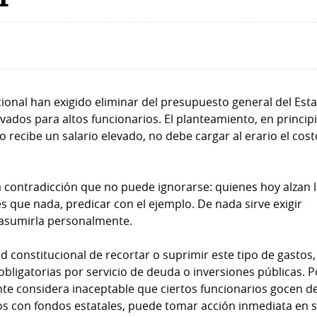
ional han exigido eliminar del presupuesto general del Est
vados para altos funcionarios. El planteamiento, en principi
o recibe un salario elevado, no debe cargar al erario el cos
a contradicción que no puede ignorarse: quienes hoy alzan 
es que nada, predicar con el ejemplo. De nada sirve exigir
a asumirla personalmente.
d constitucional de recortar o suprimir este tipo de gastos,
obligatorias por servicio de deuda o inversiones públicas. P
mente considera inaceptable que ciertos funcionarios gocen d
s con fondos estatales, puede tomar acción inmediata en 