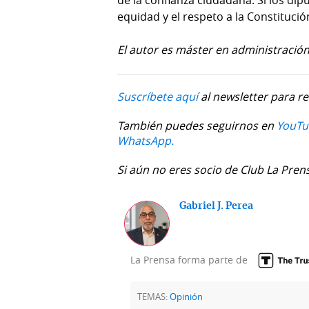
de la confianza ciudadana. Si los d
equidad y el respeto a la Constituci
El autor es máster en administración 
Suscríbete aquí
al newsletter para re
También puedes seguirnos en
YouTu
WhatsApp.
Si aún no eres socio de Club La Pren
Gabriel J. Perea
La Prensa forma parte de
TEMAS:
Opinión