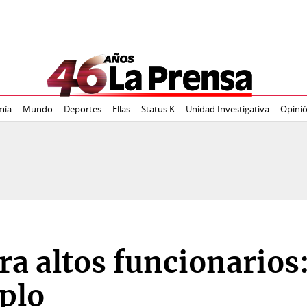
mía
Mundo
Deportes
Ellas
Status K
Unidad Investigativa
Opini
ra altos funcionarios
mplo