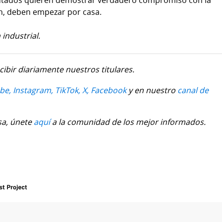
iputados quieren demostrar verdadero compromiso con la
ón, deben empezar por casa.
industrial.
cibir diariamente nuestros titulares.
be,
Instagram,
TikTok,
X,
Facebook
y en nuestro
canal de
sa, únete
aquí
a la comunidad de los mejor informados.