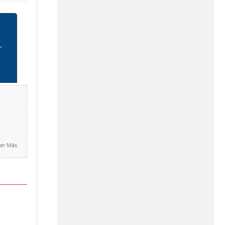
er Más