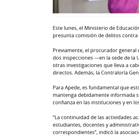
Este lunes, el Ministerio de Educaci
presunta comisión de delitos contra 
Previamente, el procurador general 
dos inspecciones —en la sede de la Un
otras investigaciones que lleva a cab
directos. Además, la Contraloría Gene
Para Apede, es fundamental que esto
mantenga debidamente informada sobre
confianza en las instituciones y en l
“La continuidad de las actividades ac
estudiantes, docentes y administrat
correspondientes”, indicó la asociaci