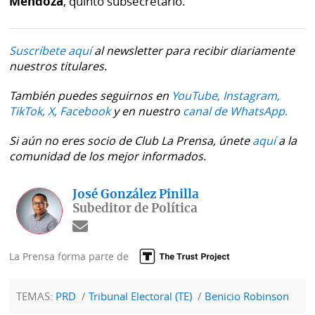
Mendoza
, quinto subsecretario.
Suscríbete aquí
al newsletter para recibir diariamente
nuestros titulares.
También puedes seguirnos en
YouTube,
Instagram,
TikTok,
X,
Facebook
y en nuestro
canal de WhatsApp.
Si aún no eres socio de Club La Prensa, únete
aquí
a la
comunidad de los mejor informados.
José González Pinilla
Subeditor de Política
La Prensa forma parte de
TEMAS:
PRD
Tribunal Electoral (TE)
Benicio Robinson