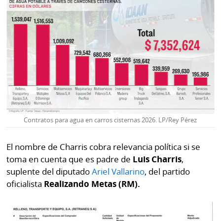
La
Repregunta
Contratos para agua en carros cisternas 2026. LP/Rey Pérez
El nombre de Charris cobra relevancia política si se
toma en cuenta que es padre de
Luis Charris
,
suplente del diputado
Ariel Vallarino
, del partido
oficialista
Realizando Metas (RM).