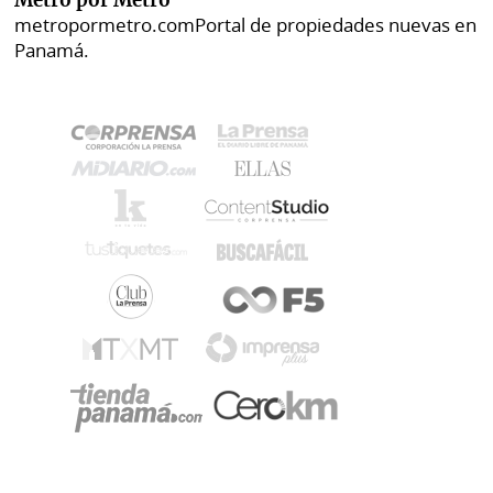
Metro por Metro
metropormetro.com
Portal de propiedades nuevas en
Panamá.