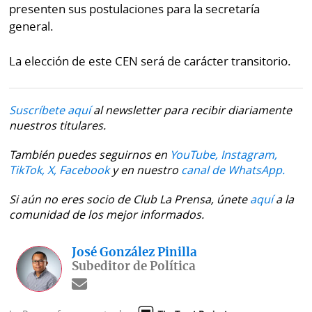
La
presenten sus postulaciones para la secretaría
Repregunta
general.
La elección de este CEN será de carácter transitorio.
Suscríbete aquí
al newsletter para recibir diariamente
nuestros titulares.
También puedes seguirnos en
YouTube,
Instagram,
TikTok,
X,
Facebook
y en nuestro
canal de WhatsApp.
Si aún no eres socio de Club La Prensa, únete
aquí
a la
comunidad de los mejor informados.
José González Pinilla
Subeditor de Política