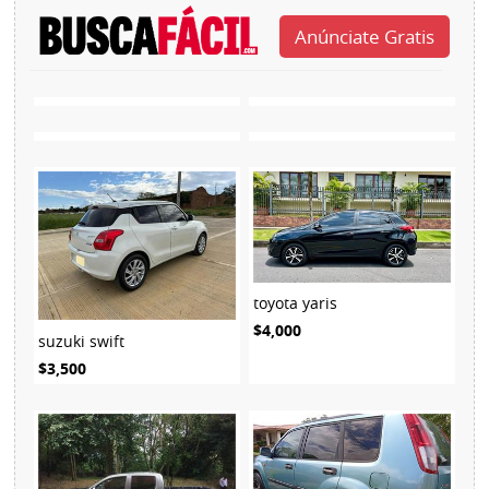
toyota yaris
$4,000
suzuki swift
$3,500