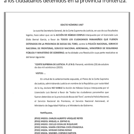
a los ciudadanos detenidos en la provincia fronteriza.