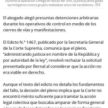
La
Durante la operación Omega en Bocas del Toro, la policía lanzó gases
lacrimógenos contra grupos realizaban actos de vandalismo.. EFE
Repregunta
El abogado alegó presuntas detenciones arbitrarias
durante los operativos de control en medio de los
cierres de vías y manifestaciones.
El Edicto N.º 1467, publicado por la Secretaría General
de la Corte Suprema, comunica que el pleno,
“administrando justicia en nombre de la República y
por autoridad de la ley”, resolvió rechazar la solicitud
presentada por Bernal al considerar que la acción no
era viable en derecho.
Aunque el texto del edicto no detalla los fundamentos
del fallo, la decisión del pleno implica que la Corte no
encontró mérito suficiente para tramitar la acción
legal colectiva que buscaba amparar de forma general