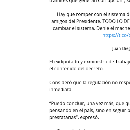
trámites que generan corrupción”, s
Hay que romper con el sistema d
amigos del Presidente. TODO LO DEM
cambiar el sistema. Denle el mach
https://t.co
— Juan Die
El exdiputado y exministro de Trabaj
el contenido del decreto.
Consideró que la regulación no respo
inmediata.
“Puedo concluir, una vez más, que q
pensando en el país, sino en seguir 
prestatarias”, expresó.