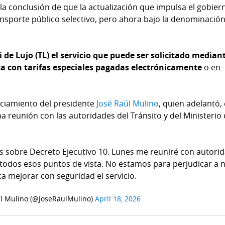
la conclusión de que la actualización que impulsa el gobier
ansporte público selectivo, pero ahora bajo la denominació
i de Lujo (TL) el servicio que puede ser solicitado median
ta con tarifas especiales pagadas electrónicamente
o en
nciamiento del presidente
José Raúl Mulino
, quien adelantó, 
a reunión con las autoridades del Tránsito y del Ministerio
 sobre Decreto Ejecutivo 10. Lunes me reuniré con autori
 todos esos puntos de vista. No estamos para perjudicar a 
ca mejorar con seguridad el servicio.
l Mulino (@JoseRaulMulino)
April 18, 2026