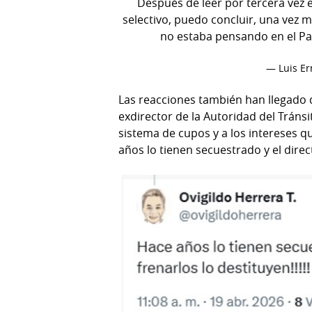
Después de leer por tercera vez e
selectivo, puedo concluir, una vez 
no estaba pensando en el Paí
— Luis Er
Las reacciones también han llegado d
exdirector de la Autoridad del Tránsit
sistema de cupos y a los intereses 
años lo tienen secuestrado y el direc