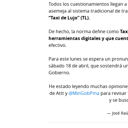
Todos los cuestionamientos llegan a 
asemeja al sistema tradicional de tr
“Taxi de Lujo” (TL).
De hecho, la norma define como
Tax
herramientas digitales y que cuen
efectivo.
Para este lunes se espera un pronu
sábado 18 de abril, que sostendrá un
Gobierno.
He estado leyendo muchas opiniones
de Attt y
@MinGobPma
para revisar
y se bus
— José Raú