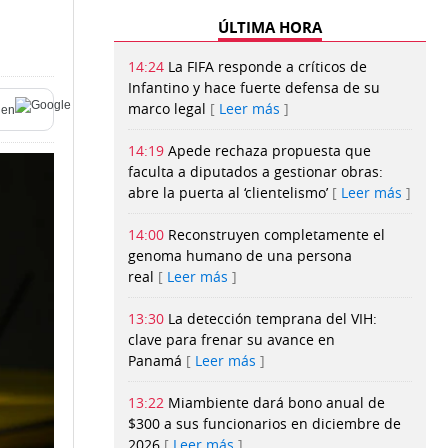
ÚLTIMA HORA
14:24
La FIFA responde a críticos de
Infantino y hace fuerte defensa de su
marco legal
Leer más
en
14:19
Apede rechaza propuesta que
faculta a diputados a gestionar obras:
abre la puerta al ‘clientelismo’
Leer más
14:00
Reconstruyen completamente el
genoma humano de una persona
real
Leer más
13:30
La detección temprana del VIH:
clave para frenar su avance en
Panamá
Leer más
13:22
Miambiente dará bono anual de
$300 a sus funcionarios en diciembre de
2026
Leer más