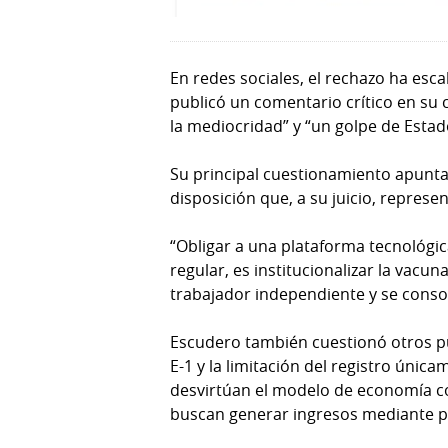
En redes sociales, el rechazo ha esc
publicó un comentario crítico en su
la mediocridad” y “un golpe de Esta
Su principal cuestionamiento apunta a
disposición que, a su juicio, represe
“Obligar a una plataforma tecnológica
regular, es institucionalizar la vacu
trabajador independiente y se consol
Escudero también cuestionó otros pun
E-1 y la limitación del registro ún
desvirtúan el modelo de economía co
buscan generar ingresos mediante pl