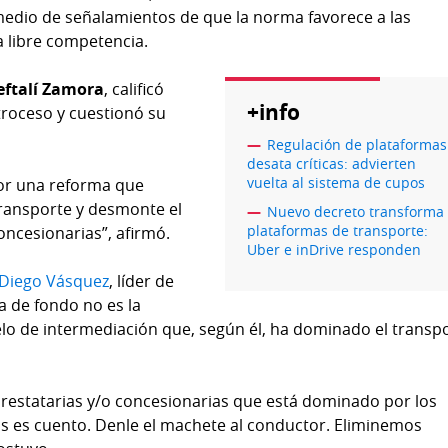
 medio de señalamientos de que la norma favorece a las
la libre competencia.
eftalí Zamora
, calificó
+info
roceso y cuestionó su
Regulación de plataformas
desata críticas: advierten
vuelta al sistema de cupos
por una reforma que
transporte y desmonte el
Nuevo decreto transforma
plataformas de transporte:
oncesionarias”, afirmó.
Uber e inDrive responden
 Diego Vásquez
, líder de
 de fondo no es la
elo de intermediación que, según él, ha dominado el transp
restatarias y/o concesionarias que está dominado por los
s es cuento. Denle el machete al conductor. Eliminemos