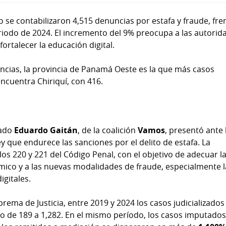
 se contabilizaron 4,515 denuncias por estafa y fraude, fre
riodo de 2024. El incremento del 9% preocupa a las autorid
ortalecer la educación digital.
cias, la provincia de Panamá Oeste es la que más casos
encuentra Chiriquí, con 416.
tado
Eduardo Gaitán
, de la coalición
Vamos
, presentó ante 
 que endurece las sanciones por el delito de estafa. La
ulos 220 y 221 del Código Penal, con el objetivo de adecuar l
ico y a las nuevas modalidades de fraude, especialmente l
gitales.
rema de Justicia, entre 2019 y 2024 los casos judicializados
o de 189 a 1,282. En el mismo período, los casos imputado