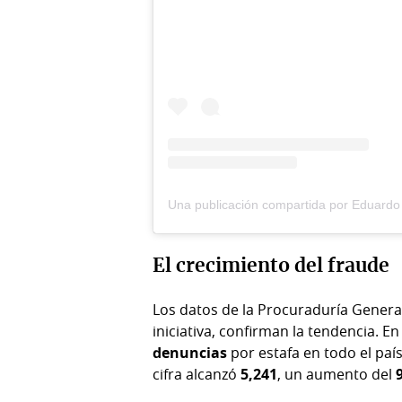
El crecimiento del fraude
Los datos de la Procuraduría General
iniciativa, confirman la tendencia. E
denuncias
por estafa en todo el paí
cifra alcanzó
5,241
, un aumento del