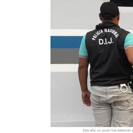
Este año un joven fue detenido 