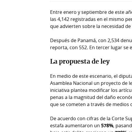
Entre enero y septiembre de este año
las 4,142 registradas en el mismo pe
que advierten sobre la necesidad de f
Después de Panamá, con 2,534 denun
reporta, con 552. En tercer lugar se 
La propuesta de ley
En medio de este escenario, el dipu
Asamblea Nacional un proyecto de ley
iniciativa plantea modificar los artíc
penas a la magnitud del daño económ
que se cometen a través de medios di
De acuerdo con cifras de la Corte Sup
estafa aumentaron un
578%
, pasand