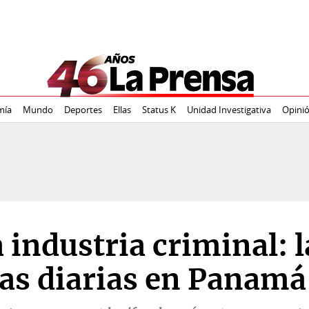
mía
Mundo
Deportes
Ellas
Status K
Unidad Investigativa
Opini
 industria criminal: l
mas diarias en Panamá