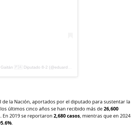
Una publicación compartida por Eduardo Gaitán 🇵🇦 Diputado 8-2 (@eduardoagaitan)
 de la Nación, aportados por el diputado para sustentar la
n los últimos cinco años se han recibido más de
26,600
s. En 2019 se reportaron
2,680 casos
, mientras que en 2024 
95.6%
.