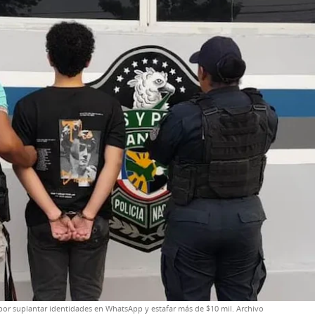
por suplantar identidades en WhatsApp y estafar más de $10 mil. Archivo