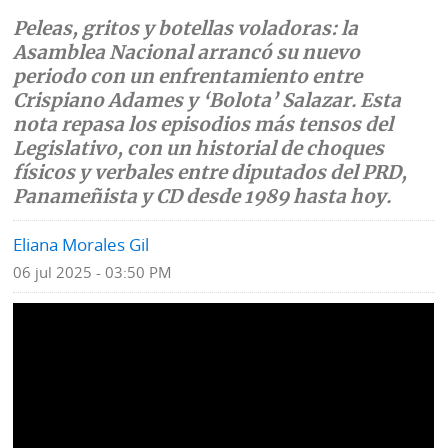
Peleas, gritos y botellas voladoras: la
Mundo
Blogs
Asamblea Nacional arrancó su nuevo
periodo con un enfrentamiento entre
Deportes
Fotografías
Crispiano Adames y ‘Bolota’ Salazar. Esta
Tecnología
nota repasa los episodios más tensos del
Videos
Legislativo, con un historial de choques
Ponle
Fe
físicos y verbales entre diputados del PRD,
la
de
Panameñista y CD desde 1989 hasta hoy.
Firma
erratas
Eliana Morales Gil
Historias
06 jul 2025 - 03:50 PM
SERVICIOS
E-
Contenido
Paper
de
marcas