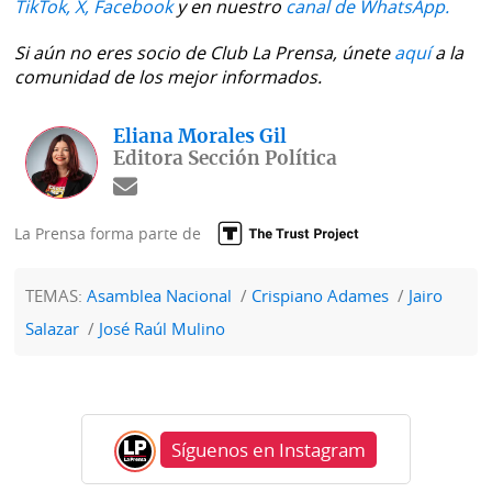
TikTok,
X,
Facebook
y en nuestro
canal de WhatsApp.
Si aún no eres socio de Club La Prensa, únete
aquí
a la
comunidad de los mejor informados.
Eliana Morales Gil
Editora Sección Política
La Prensa forma parte de
TEMAS:
Asamblea Nacional
Crispiano Adames
Jairo
Salazar
José Raúl Mulino
Síguenos en Instagram