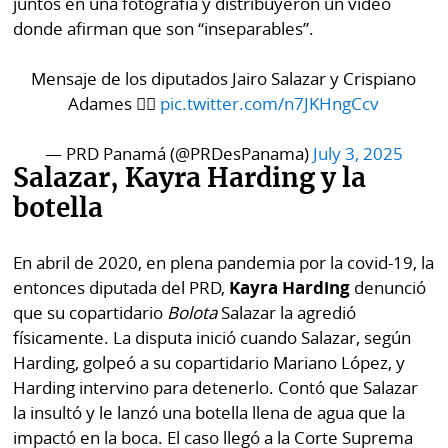
juntos en una fotografía y distribuyeron un video
donde afirman que son “inseparables”.
Mensaje de los diputados Jairo Salazar y Crispiano
Adames ✌🏻
pic.twitter.com/n7JKHngCcv
— PRD Panamá (@PRDesPanama)
July 3, 2025
Salazar, Kayra Harding y la
botella
En abril de 2020, en plena pandemia por la covid-19, la
entonces diputada del PRD,
Kayra Harding
denunció
que su copartidario
Bolota
Salazar la agredió
físicamente. La disputa inició cuando Salazar, según
Harding, golpeó a su copartidario Mariano López, y
Harding intervino para detenerlo. Contó que Salazar
la insultó y le lanzó una botella llena de agua que la
impactó en la boca. El caso llegó a la Corte Suprema