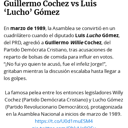
Guillermo Cochez vs Luis
‘Lucho’ Gómez
En
marzo de 1989
, la Asamblea se convirtió en un
cuadrilátero cuando el diputado
Luis
Lucho
Gómez
,
del PRD, agredió a
Guillermo
Willie
Cochez
, del
Partido Demócrata Cristiano, tras acusaciones de
reparto de bolsas de comida para influir en votos.
“¡No fui yo quien te acusó, fue el infeliz Jorge!”,
gritaban mientras la discusión escalaba hasta llegar a
los golpes.
La famosa pelea entre los entonces legisladores Willy
Cochez (Partido Demócrata Cristiano) y Lucho Gómez
(Partido Revolucionario Democrático), protagonizada
en la Asamblea Nacional a inicios de marzo de 1989.
https://t.co/U0d1muESM4