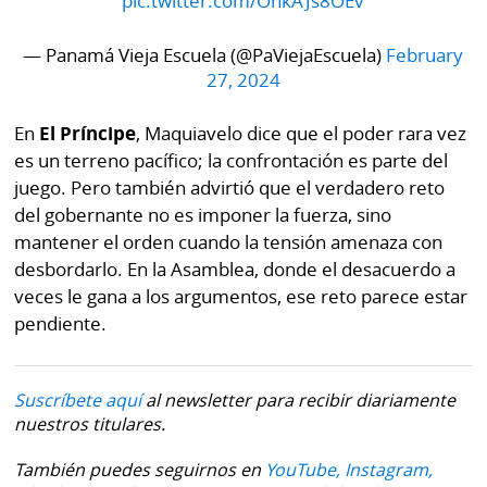
pic.twitter.com/OhkAJs8OEv
— Panamá Vieja Escuela (@PaViejaEscuela)
February
27, 2024
En
El Príncipe
, Maquiavelo dice que el poder rara vez
es un terreno pacífico; la confrontación es parte del
juego. Pero también advirtió que el verdadero reto
del gobernante no es imponer la fuerza, sino
mantener el orden cuando la tensión amenaza con
desbordarlo. En la Asamblea, donde el desacuerdo a
veces le gana a los argumentos, ese reto parece estar
pendiente.
Suscríbete aquí
al newsletter para recibir diariamente
nuestros titulares.
También puedes seguirnos en
YouTube,
Instagram,