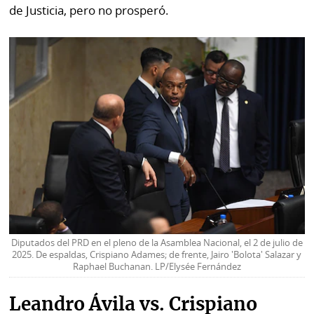
de Justicia, pero no prosperó.
Diputados del PRD en el pleno de la Asamblea Nacional, el 2 de julio de
2025. De espaldas, Crispiano Adames; de frente, Jairo 'Bolota' Salazar y
Raphael Buchanan. LP/Elysée Fernández
Leandro Ávila vs. Crispiano