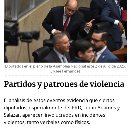
La
Repregunta
Diputados en el pleno de la Asamblea Nacional este 2 de julio de 2025.
Elysée Fernández
Partidos y patrones de violencia
El análisis de estos eventos evidencia que ciertos
diputados, especialmente del PRD, como Adames y
Salazar, aparecen involucrados en incidentes
violentos, tanto verbales como físicos.