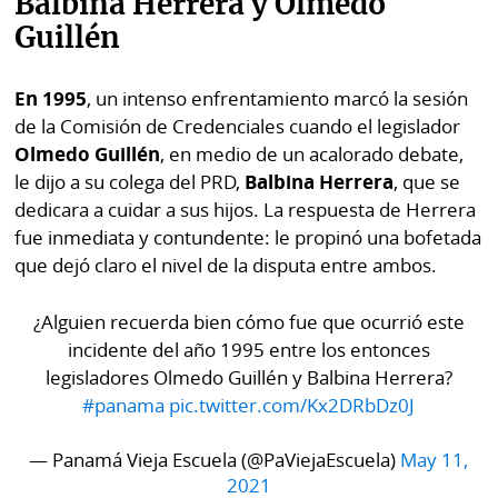
Balbina Herrera y Olmedo
Guillén
En 1995
, un intenso enfrentamiento marcó la sesión
de la Comisión de Credenciales cuando el legislador
Olmedo Guillén
, en medio de un acalorado debate,
le dijo a su colega del PRD,
Balbina Herrera
, que se
dedicara a cuidar a sus hijos. La respuesta de Herrera
fue inmediata y contundente: le propinó una bofetada
que dejó claro el nivel de la disputa entre ambos.
¿Alguien recuerda bien cómo fue que ocurrió este
incidente del año 1995 entre los entonces
legisladores Olmedo Guillén y Balbina Herrera?
#panama
pic.twitter.com/Kx2DRbDz0J
— Panamá Vieja Escuela (@PaViejaEscuela)
May 11,
2021