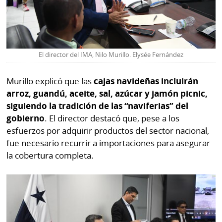
La
Repregunta
El director del IMA, Nilo Murillo. Elysée Fernández
Murillo explicó que las
cajas navideñas incluirán
arroz, guandú, aceite, sal, azúcar y jamón picnic,
siguiendo la tradición de las “naviferias” del
gobierno
. El director destacó que, pese a los
esfuerzos por adquirir productos del sector nacional,
fue necesario recurrir a importaciones para asegurar
la cobertura completa.