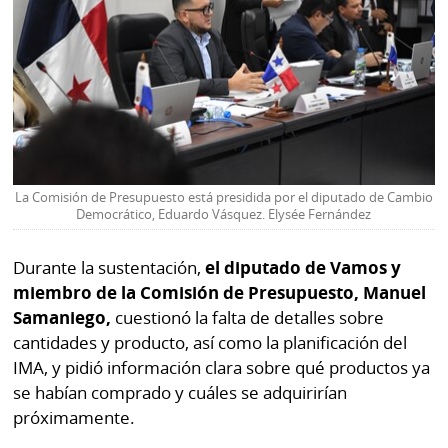
La Comisión de Presupuesto está presidida por el diputado de Cambio
Democrático, Eduardo Vásquez. Elysée Fernández
Durante la sustentación,
el diputado de Vamos y
miembro de la Comisión de Presupuesto, Manuel
Samaniego,
cuestionó la falta de detalles sobre
cantidades y producto, así como la planificación del
IMA, y pidió información clara sobre qué productos ya
se habían comprado y cuáles se adquirirían
próximamente.