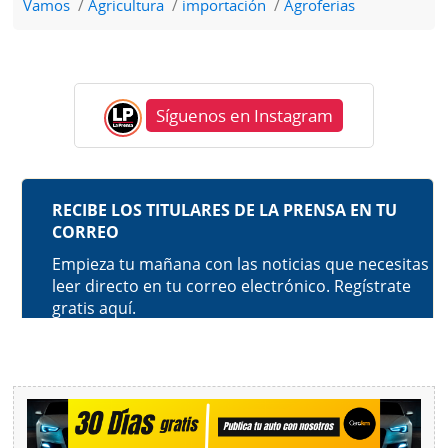
Vamos
Agricultura
importación
Agroferias
Síguenos en Instagram