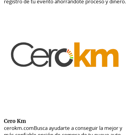
registro de tu evento ahorrándote proceso y dinero.
Cero Km
cerokm.com
Busca ayudarte a conseguir la mejor y
más confiable opción de compra de tu nuevo auto.