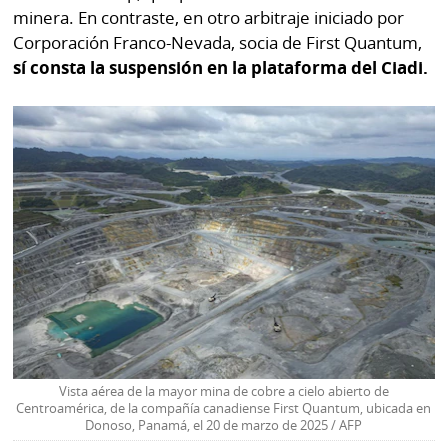
minera. En contraste, en otro arbitraje iniciado por
Corporación Franco-Nevada, socia de First Quantum,
sí consta la suspensión en la plataforma del Ciadi.
Vista aérea de la mayor mina de cobre a cielo abierto de
Centroamérica, de la compañía canadiense First Quantum, ubicada en
Donoso, Panamá, el 20 de marzo de 2025 / AFP