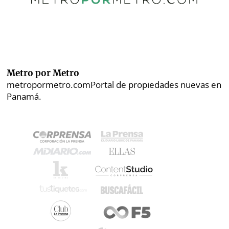
Metro por Metro
metropormetro.com
Portal de propiedades nuevas en
Panamá.