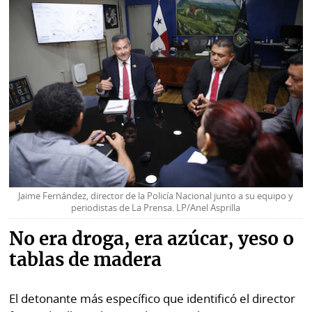
Jaime Fernández, director de la Policía Nacional junto a su equipo y
periodistas de La Prensa. LP/Anel Asprilla
No era droga, era azúcar, yeso o
tablas de madera
El detonante más específico que identificó el director