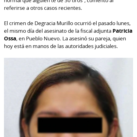
normal que alguien te dé 30 tiros”, comentó al
referirse a otros casos recientes.
El crimen de Degracia Murillo ocurrió el pasado lunes,
el mismo día del asesinato de la fiscal adjunta
Patricia
Ossa
, en Pueblo Nuevo. La asesinó su pareja, quien
hoy está en manos de las autoridades judiciales.