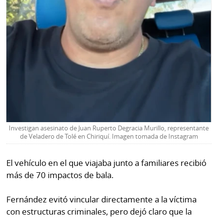
Investigan asesinato de Juan Ruperto Degracia Murillo, representante
de Veladero de Tolé en Chiriquí. Imagen tomada de Instagram
El vehículo en el que viajaba junto a familiares recibió
más de 70 impactos de bala.
Fernández evitó vincular directamente a la víctima
con estructuras criminales, pero dejó claro que la