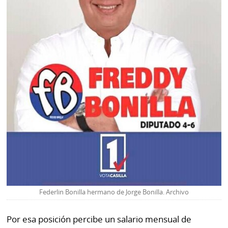
Federlin Bonilla hermano de Jorge Bonilla. Archivo
Por esa posición percibe un salario mensual de