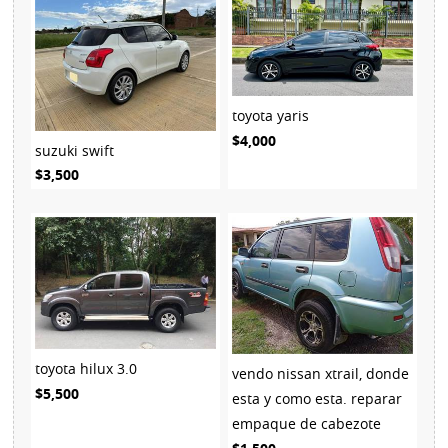
toyota yaris
$4,000
suzuki swift
$3,500
toyota hilux 3.0
vendo nissan xtrail, donde
$5,500
esta y como esta. reparar
empaque de cabezote