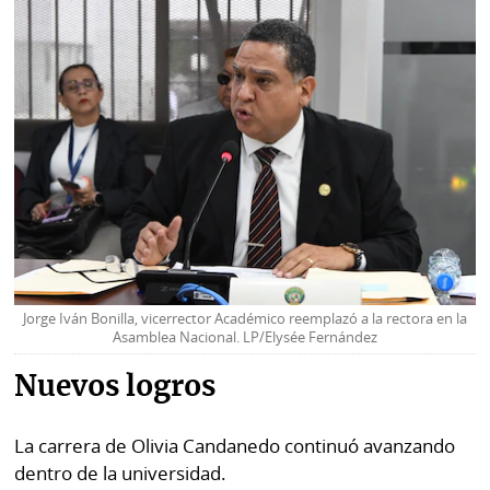
Jorge Iván Bonilla, vicerrector Académico reemplazó a la rectora en la
Asamblea Nacional. LP/Elysée Fernández
Nuevos logros
La carrera de Olivia Candanedo continuó avanzando
dentro de la universidad.