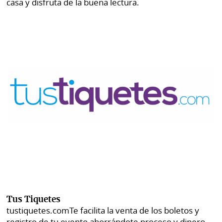
casa y disfruta de la buena lectura.
Tus Tiquetes
tustiquetes.com
Te facilita la venta de los boletos y
registro de tu evento ahorrándote proceso y dinero.