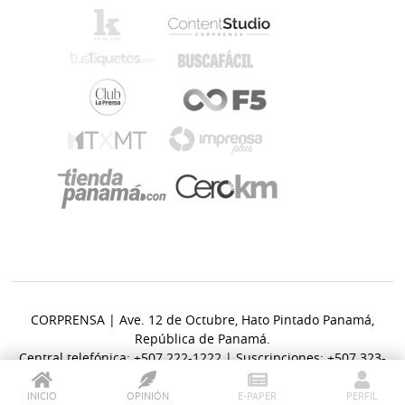
CORPRENSA | Ave. 12 de Octubre, Hato Pintado Panamá,
República de Panamá.
Central telefónica: +507 222-1222 | Suscripciones: +507 323-
6400.
INICIO
OPINIÓN
E-PAPER
PERFIL