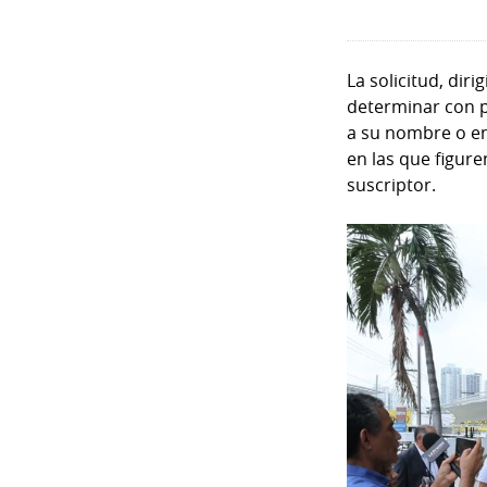
La solicitud, dir
determinar con p
a su nombre o en
en las que figure
suscriptor.