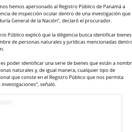
y nos hemos apersonado al Registro Público de Panamá a
gencia de inspección ocular dentro de una investigación que
duría General de la Nación”, declaró el procurador.
erio Público explicó que la diligencia busca identificar bienes
mbre de personas naturales y jurídicas mencionadas dentr
n.
 es poder identificar una serie de bienes que están a nomb
onas naturales y, de igual manera, cualquier tipo de
ional que conste en el Registro Público que nos permita
 investigaciones”, señaló.