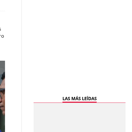
s
ro
LAS MÁS LEÍDAS