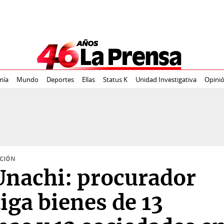
mía
Mundo
Deportes
Ellas
Status K
Unidad Investigativa
Opini
ACIÓN
Unachi: procurador
iga bienes de 13