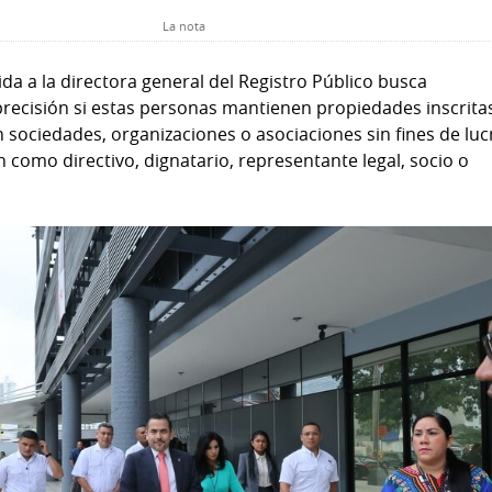
La nota
igida a la directora general del Registro Público busca
recisión si estas personas mantienen propiedades inscrita
 sociedades, organizaciones o asociaciones sin fines de luc
n como directivo, dignatario, representante legal, socio o