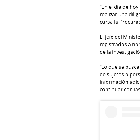
“En el día de ho
realizar una dili
cursa la Procura
El jefe del Minist
registrados a no
de la investigació
“Lo que se busca
de sujetos o pers
información adic
continuar con las