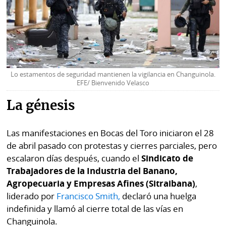
Lo estamentos de seguridad mantienen la vigilancia en Changuinola.
EFE/ Bienvenido Velasco
La génesis
Las manifestaciones en Bocas del Toro iniciaron el 28
de abril pasado con protestas y cierres parciales, pero
escalaron días después, cuando el
Sindicato de
Trabajadores de la Industria del Banano,
Agropecuaria y Empresas Afines (Sitraibana)
,
liderado por
Francisco Smith,
declaró una huelga
indefinida y llamó al cierre total de las vías en
Changuinola.