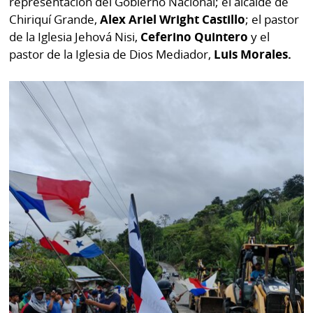
representación del Gobierno Nacional; el alcalde de
Chiriquí Grande,
Alex Ariel Wright Castillo
; el pastor
de la Iglesia Jehová Nisi,
Ceferino Quintero
y el
pastor de la Iglesia de Dios Mediador,
Luis Morales.