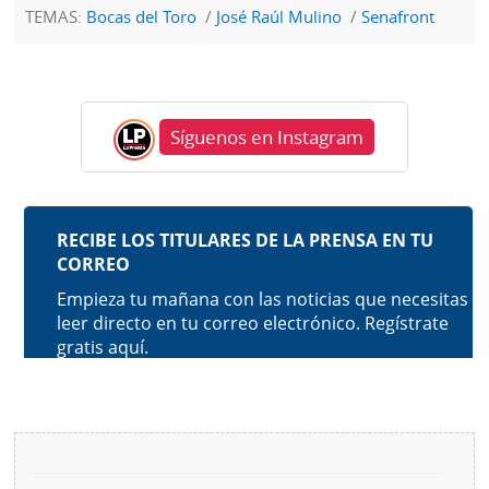
TEMAS:
Bocas del Toro
José Raúl Mulino
Senafront
Síguenos en Instagram