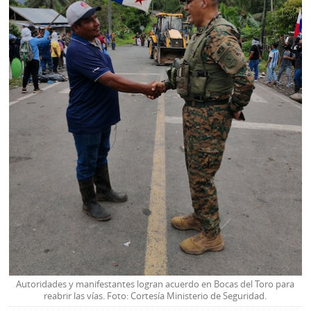
Autoridades y manifestantes logran acuerdo en Bocas del Toro para
reabrir las vías. Foto: Cortesía Ministerio de Seguridad.