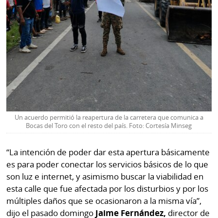
Un acuerdo permitió la reapertura de la carretera que comunica a
Bocas del Toro con el resto del país. Foto: Cortesía Minseg
“La intención de poder dar esta apertura básicamente
es para poder conectar los servicios básicos de lo que
son luz e internet, y asimismo buscar la viabilidad en
esta calle que fue afectada por los disturbios y por los
múltiples daños que se ocasionaron a la misma vía”,
dijo el pasado domingo
Jaime Fernández,
director de