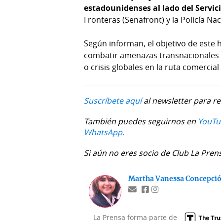
estadounidenses al lado del Servi
Fronteras (Senafront) y la Policía Nac
Según informan, el objetivo de este hi
combatir amenazas transnacionales y
o crisis globales en la ruta comercial
Suscríbete aquí
al newsletter para re
También puedes seguirnos en
YouTu
WhatsApp.
Si aún no eres socio de Club La Pren
Martha Vanessa Concepci
La Prensa forma parte de