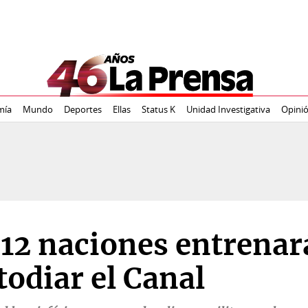
mía
Mundo
Deportes
Ellas
Status K
Unidad Investigativa
Opini
12 naciones entrena
odiar el Canal