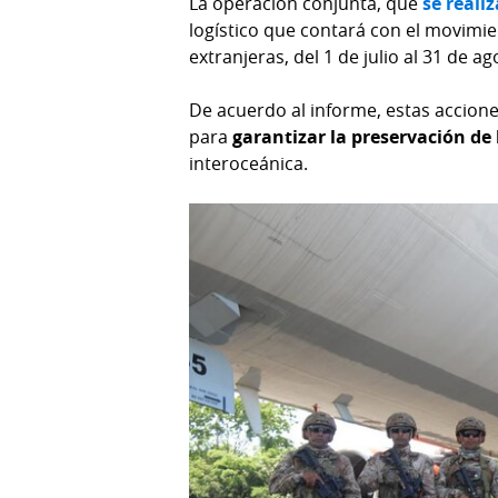
La operación conjunta, que
se reali
logístico que contará con el movimi
extranjeras, del 1 de julio al 31 de ag
De acuerdo al informe, estas accion
para
garantizar la preservación de 
interoceánica.