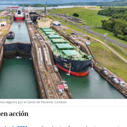
itos seguros por el Canal de Panamá. Cortesía
 en acción