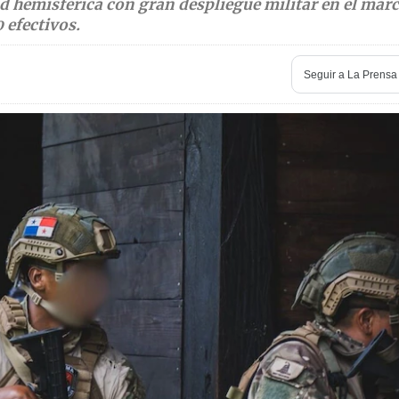
ad hemisférica con gran despliegue militar en el marc
 efectivos.
Seguir a
La Prensa