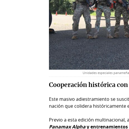
Unidades especiales panameñas 
Cooperación histórica con
Este masivo adiestramiento se susci
nación que colidera históricamente e
Previo a esta edición multinaciona
Panamax Alpha
y entrenamientos e