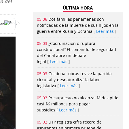
o del
ÚLTIMA HORA
05:06
Dos familias panameñas son
en
notificadas de la muerte de sus hijos en la
guerra entre Rusia y Ucrania
Leer más
05:03
¿Coordinación o ruptura
constitucional? El comando de seguridad
del Canal abre un debate
legal
Leer más
05:03
Gestionar obras revive la partida
circuital y ‘desnaturaliza’ la labor
legislativa
Leer más
05:03
Presupuesto no alcanza: Mides pide
casi $6 millones para pagar
subsidios
Leer más
05:02
UTP registra cifra récord de
aspirantes en primera prueba de