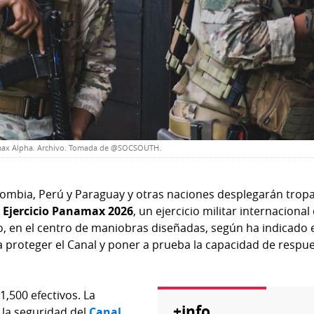
amax Alpha. Archivo. Tomada de @SOCSOUTH.
olombia, Perú y Paraguay y otras naciones desplegarán tropa
l
Ejercicio Panamax 2026
, un ejercicio militar internacional
sto, en el centro de maniobras diseñadas, según ha indicado 
a proteger el Canal y poner a prueba la capacidad de respu
1,500 efectivos. La
+info
 la seguridad del
Canal