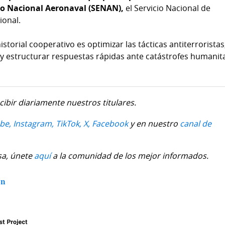
cio Nacional Aeronaval (SENAN),
el Servicio Nacional de
ional.
storial cooperativo es optimizar las tácticas antiterroristas
 estructurar respuestas rápidas ante catástrofes humanit
cibir diariamente nuestros titulares.
be,
Instagram,
TikTok,
X,
Facebook
y en nuestro
canal de
sa, únete
aquí
a la comunidad de los mejor informados.
ón