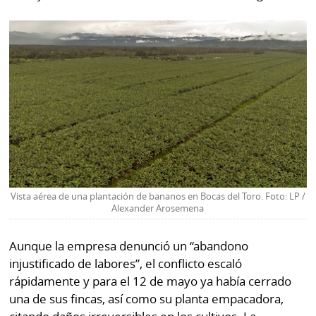
Vista aérea de una plantación de bananos en Bocas del Toro. Foto: LP /
Alexander Arosemena
Aunque la empresa denunció un “abandono
injustificado de labores”, el conflicto escaló
rápidamente y para el 12 de mayo ya había cerrado
una de sus fincas, así como su planta empacadora,