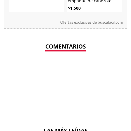
empaque de cabezote
$1,500
Ofertas exclusivas de
buscafacil.com
COMENTARIOS
LAS MÁS LEÍDAS