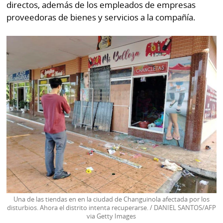
directos, además de los empleados de empresas
proveedoras de bienes y servicios a la compañía.
Una de las tiendas en en la ciudad de Changuinola afectada por los
disturbios. Ahora el distrito intenta recuperarse. / DANIEL SANTOS/AFP
via Getty Images