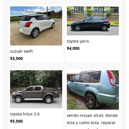
toyota yaris
$4,000
suzuki swift
$3,500
toyota hilux 3.0
vendo nissan xtrail, donde
$5,500
esta y como esta. reparar