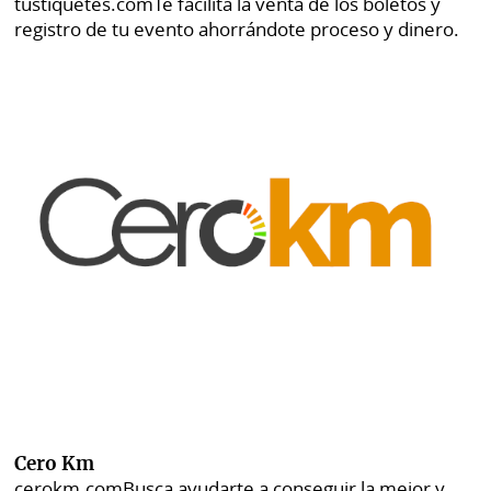
tustiquetes.com
Te facilita la venta de los boletos y
registro de tu evento ahorrándote proceso y dinero.
Cero Km
cerokm.com
Busca ayudarte a conseguir la mejor y