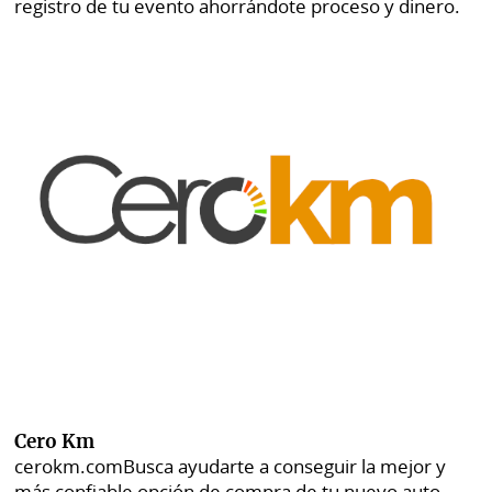
registro de tu evento ahorrándote proceso y dinero.
Cero Km
cerokm.com
Busca ayudarte a conseguir la mejor y
más confiable opción de compra de tu nuevo auto.