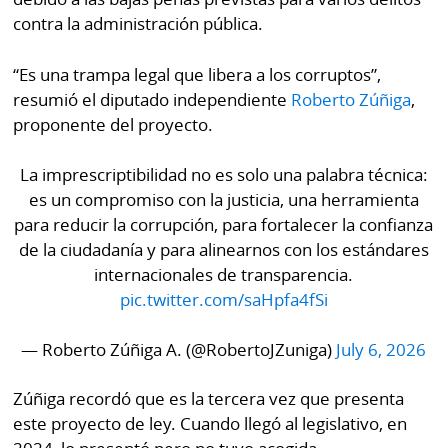
La
contra la administración pública.
Repregunta
“Es una trampa legal que libera a los corruptos”,
resumió el diputado independiente
Roberto Zúñiga
,
proponente del proyecto.
La imprescriptibilidad no es solo una palabra técnica:
es un compromiso con la justicia, una herramienta
para reducir la corrupción, para fortalecer la confianza
de la ciudadanía y para alinearnos con los estándares
internacionales de transparencia.
pic.twitter.com/saHpfa4fSi
— Roberto Zúñiga A. (@RobertoJZuniga)
July 6, 2026
Zúñiga recordó que es la tercera vez que presenta
este proyecto de ley. Cuando llegó al legislativo, en