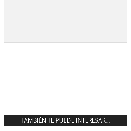
TAMBIÉN TE PUEDE INTERESAR...