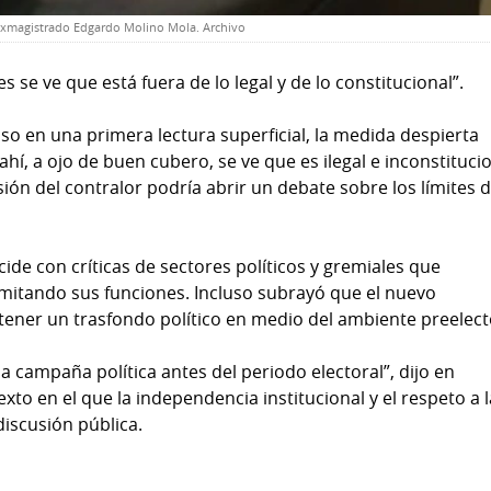
exmagistrado Edgardo Molino Mola. Archivo
 se ve que está fuera de lo legal y de lo constitucional”.
uso en una primera lectura superficial, la medida despierta
ahí, a ojo de buen cubero, se ve que es ilegal e inconstitucio
ión del contralor podría abrir un debate sobre los límites 
ide con críticas de sectores políticos y gremiales que
imitando sus funciones. Incluso subrayó que el nuevo
tener un trasfondo político en medio del ambiente preelect
a campaña política antes del periodo electoral”, dijo en
exto en el que la independencia institucional y el respeto a 
discusión pública.