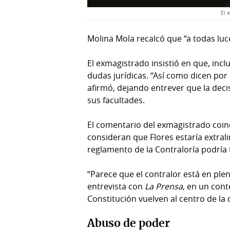
El 
Molina Mola recalcó que “a todas luces
El exmagistrado insistió en que, incl
dudas jurídicas. “Así como dicen por 
afirmó, dejando entrever que la decis
sus facultades.
El comentario del exmagistrado coinc
consideran que Flores estaría extral
reglamento de la Contraloría podría 
“Parece que el contralor está en plen
entrevista con
La Prensa
, en un cont
Constitución vuelven al centro de la 
Abuso de poder