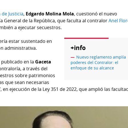
de Justicia
,
Edgardo Molina Mola
, cuestionó el nuevo
a General de la República, que faculta al contralor
Anel Flo
ambién a ejecutar secuestros.
bería estar sustentado en
+info
ón administrativa.
Nuevo reglamento amplía
 publicado en la
Gaceta
poderes del Contralor: el
enfoque de su alcance
traloría, a través del
uestros sobre patrimonios
as que sean necesarias
, en ejecución de la Ley 351 de 2022, que amplió las faculta