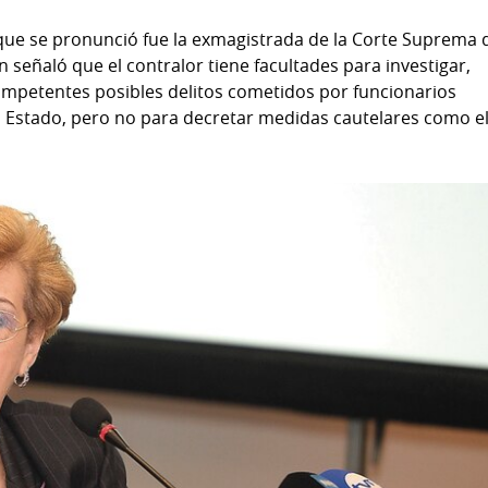
 que se pronunció fue la exmagistrada de la Corte Suprema 
en señaló que el contralor tiene facultades para investigar,
competentes posibles delitos cometidos por funcionarios
l Estado, pero no para decretar medidas cautelares como e