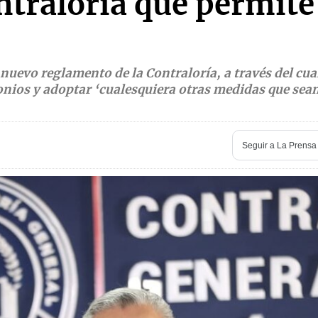
ntraloría que permite
nuevo reglamento de la Contraloría, a través del cual
nios y adoptar ‘cualesquiera otras medidas que sea
Seguir a
La Prensa