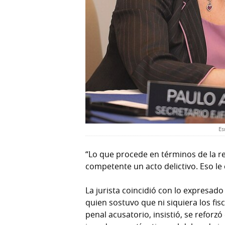
Es
“Lo que procede en términos de la r
competente un acto delictivo. Eso le 
La jurista coincidió con lo expresad
quien sostuvo que ni siquiera los fi
penal acusatorio, insistió, se reforzó