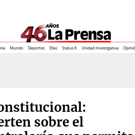
mía
Mundo
Deportes
Ellas
Status K
Unidad Investigativa
Opini
constitucional:
rten sobre el