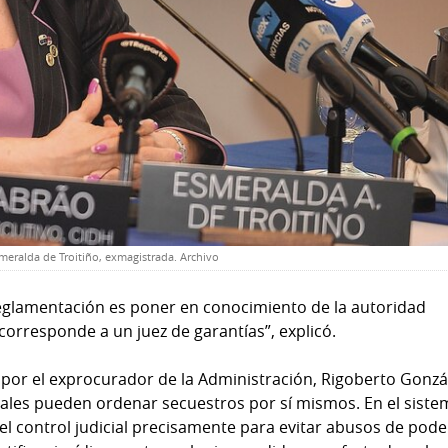
meralda de Troitiño, exmagistrada. Archivo
eglamentación es poner en conocimiento de la autoridad
corresponde a un juez de garantías”, explicó.
o por el exprocurador de la Administración, Rigoberto Gonzá
scales pueden ordenar secuestros por sí mismos. En el sist
 el control judicial precisamente para evitar abusos de poder