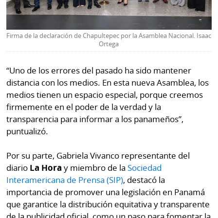
La
Repregunta
Firma de la declaración de Chapultepec por la Asamblea Nacional. Isaac
Ortega
“Uno de los errores del pasado ha sido mantener
distancia con los medios. En esta nueva Asamblea, los
medios tienen un espacio especial, porque creemos
firmemente en el poder de la verdad y la
transparencia para informar a los panameños”,
puntualizó.
Por su parte, Gabriela Vivanco representante del
diario
La Hora
y miembro de la
Sociedad
Interamericana de Prensa (SIP)
, destacó la
importancia de promover una legislación en Panamá
que garantice la distribución equitativa y transparente
de la publicidad oficial, como un paso para fomentar la