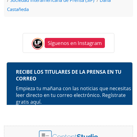
Sociedad Interamericana de Prensa (SIP)
Dana
Castañeda
Síguenos en Instagram