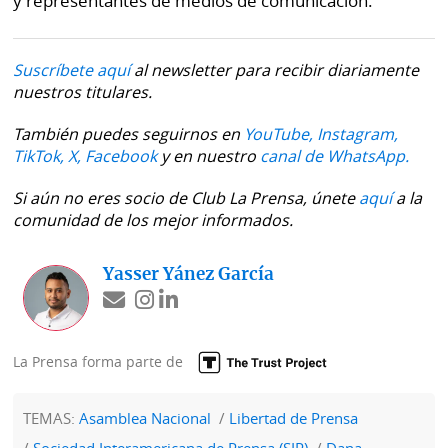
y representantes de medios de comunicación.
Suscríbete aquí
al newsletter para recibir diariamente
nuestros titulares.
También puedes seguirnos en
YouTube,
Instagram,
TikTok,
X,
Facebook
y en nuestro
canal de WhatsApp.
Si aún no eres socio de Club La Prensa, únete
aquí
a la
comunidad de los mejor informados.
Yasser Yánez García
La Prensa forma parte de
TEMAS:
Asamblea Nacional
Libertad de Prensa