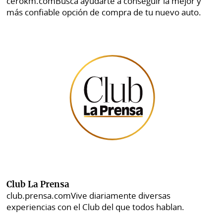
cerokm.com
Busca ayudarte a conseguir la mejor y
más confiable opción de compra de tu nuevo auto.
Club La Prensa
club.prensa.com
Vive diariamente diversas
experiencias con el Club del que todos hablan.