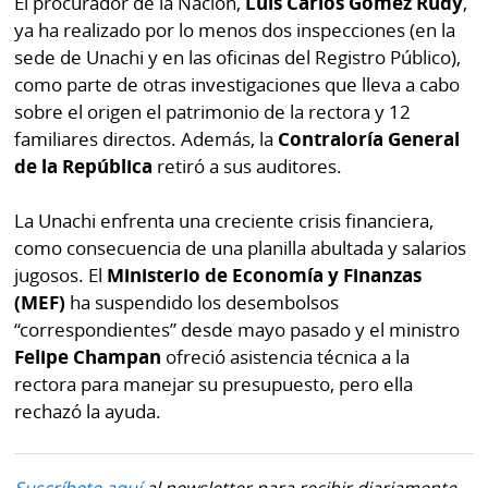
El procurador de la Nación,
Luis Carlos Gómez Rudy
,
ya ha realizado por lo menos dos inspecciones (en la
sede de Unachi y en las oficinas del Registro Público),
como parte de otras investigaciones que lleva a cabo
sobre el origen el patrimonio de la rectora y 12
familiares directos. Además, la
Contraloría General
de la República
retiró a sus auditores.
La Unachi enfrenta una creciente crisis financiera,
como consecuencia de una planilla abultada y salarios
jugosos. El
Ministerio de Economía y Finanzas
(MEF)
ha suspendido los desembolsos
“correspondientes” desde mayo pasado y el ministro
Felipe Champan
ofreció asistencia técnica a la
rectora para manejar su presupuesto, pero ella
rechazó la ayuda.
Suscríbete aquí
al newsletter para recibir diariamente