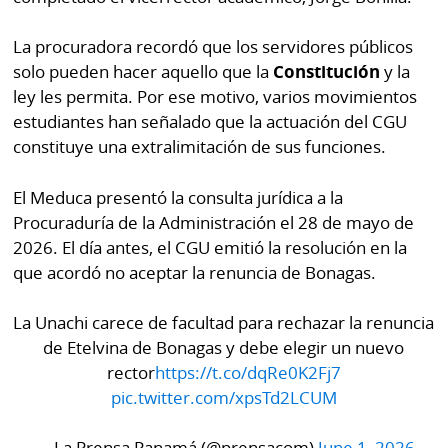
La procuradora recordó que los servidores públicos
solo pueden hacer aquello que la
Constitución
y la
ley les permita. Por ese motivo, varios movimientos
estudiantes han señalado que la actuación del CGU
constituye una extralimitación de sus funciones.
El Meduca presentó la consulta jurídica a la
Procuraduría de la Administración el 28 de mayo de
2026. El día antes, el CGU emitió la resolución en la
que acordó no aceptar la renuncia de Bonagas.
La Unachi carece de facultad para rechazar la renuncia
de Etelvina de Bonagas y debe elegir un nuevo
rector
https://t.co/dqRe0K2Fj7
pic.twitter.com/xpsTd2LCUM
— La Prensa Panamá (@prensacom)
June 1, 2026