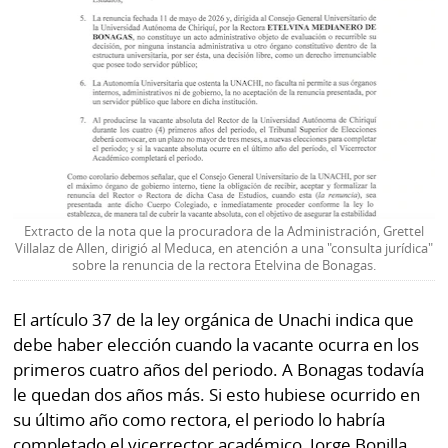
Extracto de la nota que la procuradora de la Administración, Grettel
Villalaz de Allen, dirigió al Meduca, en atención a una "consulta jurídica"
sobre la renuncia de la rectora Etelvina de Bonagas.
El artículo 37 de la ley orgánica de Unachi indica que
debe haber elección cuando la vacante ocurra en los
primeros cuatro años del periodo. A Bonagas todavía
le quedan dos años más. Si esto hubiese ocurrido en
su último año como rectora, el periodo lo habría
completado el vicerrector académico, Jorge Bonilla.