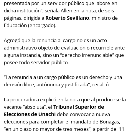
La
presentada por un servidor público que labore en
Repregunta
dicha institución”, señala Allen en la nota, de seis
páginas, dirigida a
Roberto Sevillano
, ministro de
Educación (encargado).
Agregó que la renuncia al cargo no es un acto
administrativo objeto de evaluación o recurrible ante
alguna instancia, sino un “derecho irrenunciable” que
posee todo servidor público.
“La renuncia a un cargo público es un derecho y una
decisión libre, autónoma y justificada”, recalcó.
La procuradora explicó en la nota que al producirse la
vacante “absoluta”, el
Tribunal Superior de
Elecciones de Unachi
debe convocar a nueva
elecciones para completar el mandato de Bonagas,
“en un plazo no mayor de tres meses”, a partir del 11